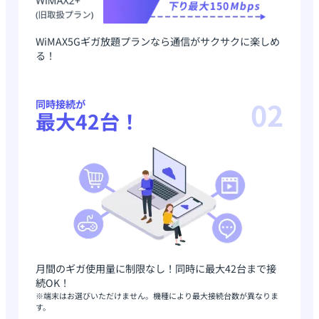
WiMAX5Gギガ放題プランなら通信がサクサクに楽しめ
る！
02
同時接続が
最大42台！
月間のギガ使用量に制限なし！同時に最大42台まで接
続OK！
※端末はお選びいただけません。機種により最大接続台数が異なりま
す。