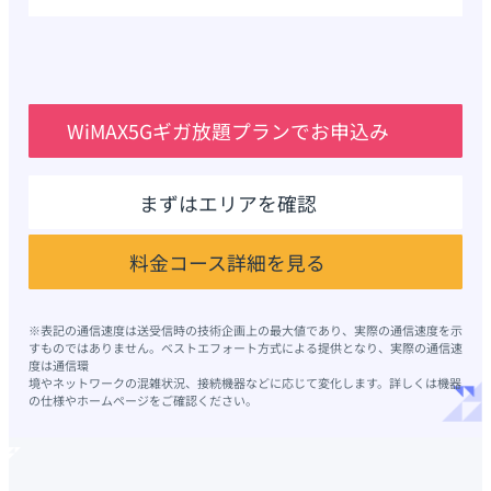
WiMAX5Gギガ放題プランでお申込み
まずはエリアを確認
料金コース詳細を見る
※表記の通信速度は送受信時の技術企画上の最大値であり、実際の通信速度を示
すものではありません。ベストエフォート方式による提供となり、実際の通信速
度は通信環
境やネットワークの混雑状況、接続機器などに応じて変化します。詳しくは機器
の仕様やホームページをご確認ください。