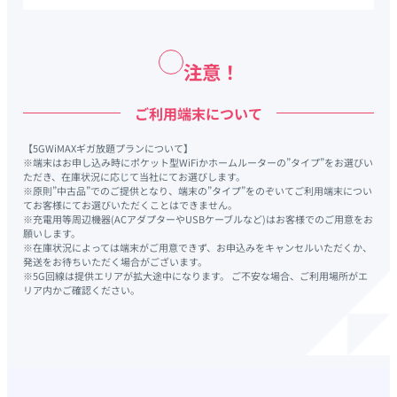
注意！
ご利用端末について
【5GWiMAXギガ放題プランについて】
※端末はお申し込み時にポケット型WiFiかホームルーターの”タイプ”をお選びい
ただき、在庫状況に応じて当社にてお選びします。
※原則”中古品”でのご提供となり、端末の”タイプ”をのぞいてご利用端末につい
てお客様にてお選びいただくことはできません。
※充電用等周辺機器(ACアダプターやUSBケーブルなど)はお客様でのご用意をお
願いします。
※在庫状況によっては端末がご用意できず、お申込みをキャンセルいただくか、
発送をお待ちいただく場合がございます。
※5G回線は提供エリアが拡大途中になります。 ご不安な場合、ご利用場所がエ
リア内かご確認ください。