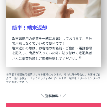
簡単！端末返却
端末返送用の伝票を一緒にお届けしております。自分
で用意しなくていいので便利です！
端末返却の際は、お客様のお名前・ご住所・電話番号
を記入し、商品が入っていた箱に貼り付けて宅配業者
※
さんに集荷依頼しご返却発送してください。
※同梱する配送用伝票はヤマト運輸になります。それ以外の場合は、お客様ご自
身で「佐川急便」、「ゆうパック」のいずれかより、端末をサポートセンターま
でご返送ください。
＼ 送料無料！ ／