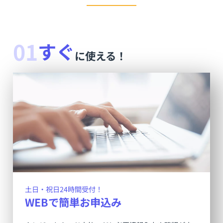
01
すぐ
に使える！
土日・祝日24時間受付！
WEBで簡単お申込み