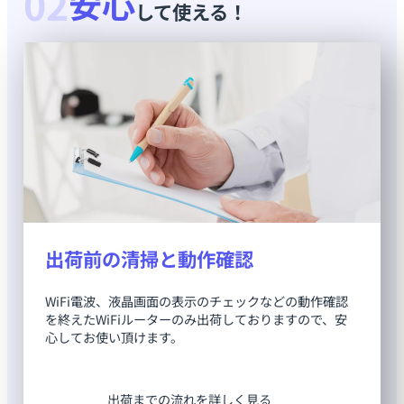
02
安心
して使える！
出荷前の清掃と動作確認
WiFi電波、液晶画面の表示のチェックなどの動作確認
を終えたWiFiルーターのみ出荷しておりますので、安
心してお使い頂けます。
出荷までの流れを詳しく見る