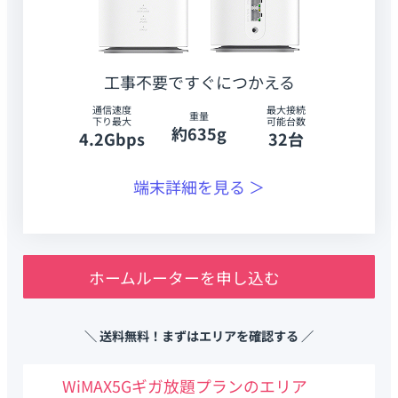
工事不要ですぐにつかえる
通信速度
最大接続
重量
下り最大
可能台数
約635g
4.2Gbps
32台
端末詳細を見る ＞
ホームルーターを申し込む
＼ 送料無料！まずはエリアを確認する ／
WiMAX5Gギガ放題プランのエリア