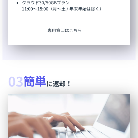
クラウド30/50GBプラン
11:00～18:00（月～土 / 年末年始は除く）
専用窓口はこちら
03
簡単
に返却！