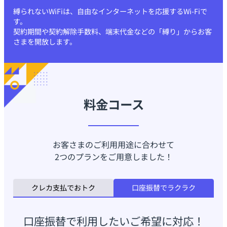
縛られないWiFiは、自由なインターネットを応援するWi-Fiで
す。
契約期間や契約解除手数料、端末代金などの「縛り」からお客
さまを開放します。
料金コース
お客さまのご利用用途に合わせて
2つのプランをご用意しました！
クレカ支払でおトク
口座振替でラクラク
口座振替で利用したいご希望に対応！