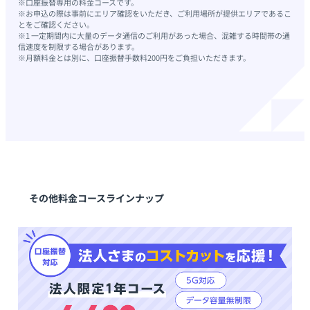
※口座振替専用の料金コースです。
※お申込の際は事前にエリア確認をいただき、ご利用場所が提供エリアであるこ
とをご確認ください。
※1 一定期間内に大量のデータ通信のご利用があった場合、混雑する時間帯の通
信速度を制限する場合があります。
※月額料金とは別に、口座振替手数料200円をご負担いただきます。
その他料金コースラインナップ