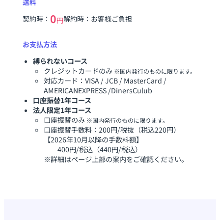
送料
0
契約時：
解約時：お客様ご負担
円
お支払方法
縛られないコース
クレジットカードのみ
※国内発行のものに限ります。
対応カード：VISA / JCB / MasterCard /
AMERICANEXPRESS /DinersCulub
口座振替1年コース
法人限定1年コース
口座振替のみ
※国内発行のものに限ります。
口座振替手数料：200円/税抜（税込220円）
【2026年10月以降の手数料額】
400円/税込（440円/税込）
※詳細はページ上部の案内をご確認ください。