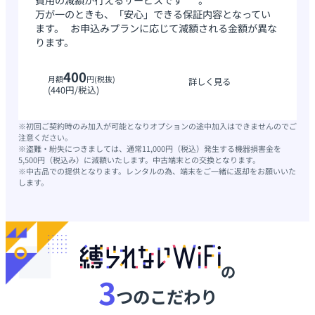
万が一のときも、「安心」できる保証内容となってい
ます。 お申込みプランに応じて減額される金額が異な
ります。
400
月額
円(税抜)
詳しく見る
(440円/税込)
※初回ご契約時のみ加入が可能となりオプションの途中加入はできませんのでご
注意ください。
※盗難・紛失につきましては、通常11,000円（税込）発生する機器損害金を
5,500円（税込み）に減額いたします。中古端末との交換となります。
※中古品での提供となります。レンタルの為、端末をご一緒に返却をお願いいた
します。
の
3
つのこだわり