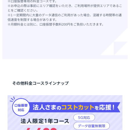
※口座振替専用の料金コースです。
※お申込の際は事前にエリア確認をいただき、ご利用場所が提供エリアであるこ
とをご確認ください。
※1 一定期間内に大量のデータ通信のご利用があった場合、混雑する時間帯の通
信速度を制限する場合があります。
※月額料金とは別に、口座振替手数料200円をご負担いただきます。
その他料金コースラインナップ