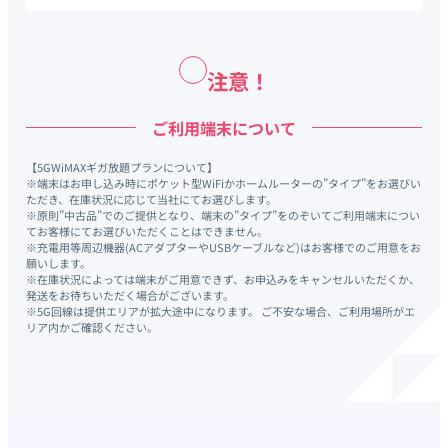
注意！
ご利用端末について
【5GWiMAXギガ放題プランについて】
※端末はお申し込み時にポケット型WiFiかホームルーターの”タイプ”をお選びい
ただき、在庫状況に応じて当社にてお選びします。
※原則”中古品”でのご提供となり、端末の”タイプ”をのぞいてご利用端末につい
てお客様にてお選びいただくことはできません。
※充電用等周辺機器(ACアダプターやUSBケーブルなど)はお客様でのご用意をお
願いします。
※在庫状況によっては端末がご用意できず、お申込みをキャンセルいただくか、
発送をお待ちいただく場合がございます。
※5G回線は提供エリアが拡大途中になります。 ご不安な場合、ご利用場所がエ
リア内かご確認ください。