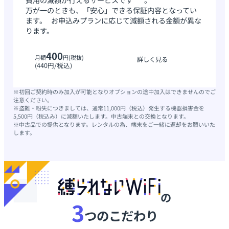
万が一のときも、「安心」できる保証内容となってい
ます。 お申込みプランに応じて減額される金額が異な
ります。
400
月額
円(税抜)
詳しく見る
(440円/税込)
※初回ご契約時のみ加入が可能となりオプションの途中加入はできませんのでご
注意ください。
※盗難・紛失につきましては、通常11,000円（税込）発生する機器損害金を
5,500円（税込み）に減額いたします。中古端末との交換となります。
※中古品での提供となります。レンタルの為、端末をご一緒に返却をお願いいた
します。
の
3
つのこだわり