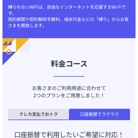
縛られないWiFiは、自由なインターネットを応援するWi-Fiで
す。
契約期間や契約解除手数料、端末代金などの「縛り」からお客
さまを開放します。
料金コース
お客さまのご利用用途に合わせて
2つのプランをご用意しました！
クレカ支払でおトク
口座振替でラクラク
口座振替で利用したいご希望に対応！