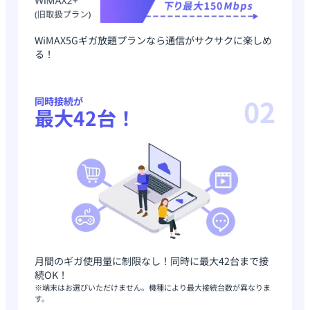
WiMAX5Gギガ放題プランなら通信がサクサクに楽しめ
る！
02
同時接続が
最大42台！
月間のギガ使用量に制限なし！同時に最大42台まで接
続OK！
※端末はお選びいただけません。機種により最大接続台数が異なりま
す。