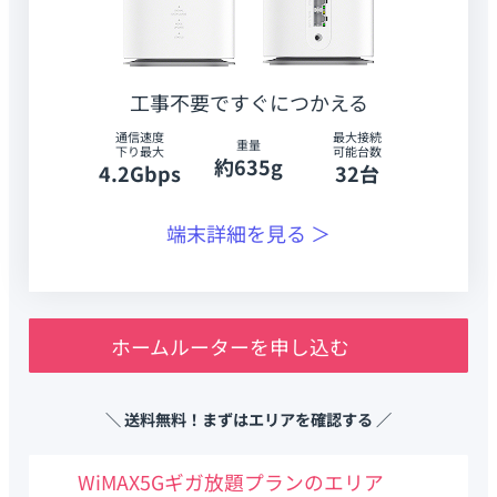
工事不要ですぐにつかえる
通信速度
最大接続
重量
下り最大
可能台数
約635g
4.2Gbps
32台
端末詳細を見る ＞
ホームルーターを申し込む
＼ 送料無料！まずはエリアを確認する ／
WiMAX5Gギガ放題プランのエリア