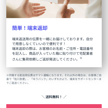
簡単！端末返却
端末返送用の伝票を一緒にお届けしております。自分
で用意しなくていいので便利です！
端末返却の際は、お客様のお名前・ご住所・電話番号
を記入し、商品が入っていた箱に貼り付けて宅配業者
※
さんに集荷依頼しご返却発送してください。
※同梱する配送用伝票はヤマト運輸になります。それ以外の場合は、お客様ご自
身で「佐川急便」、「ゆうパック」のいずれかより、端末をサポートセンターま
でご返送ください。
＼ 送料無料！ ／