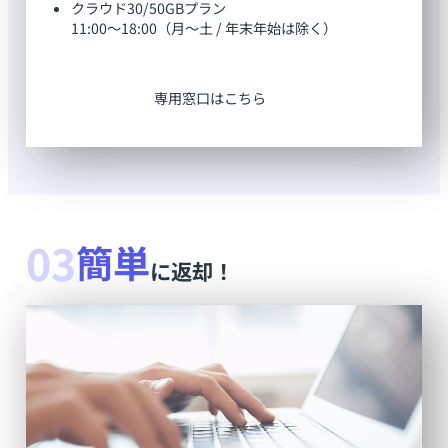
クラウド30/50GBプラン
11:00～18:00（月～土 / 年末年始は除く）
専用窓口はこちら
03
簡単
に返却！