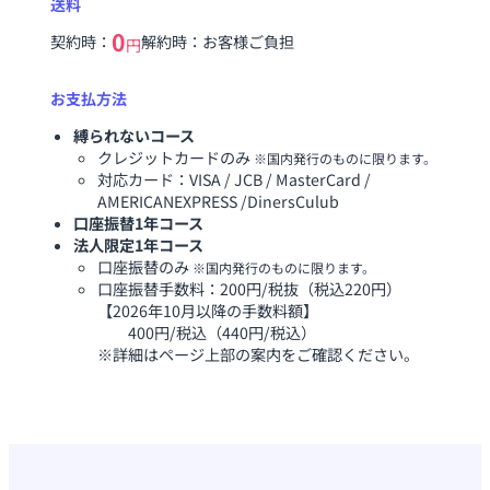
送料
0
契約時：
解約時：お客様ご負担
円
お支払方法
縛られないコース
クレジットカードのみ
※国内発行のものに限ります。
対応カード：VISA / JCB / MasterCard /
AMERICANEXPRESS /DinersCulub
口座振替1年コース
法人限定1年コース
口座振替のみ
※国内発行のものに限ります。
口座振替手数料：200円/税抜（税込220円）
【2026年10月以降の手数料額】
400円/税込（440円/税込）
※詳細はページ上部の案内をご確認ください。