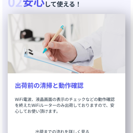
02
安心
して使える！
出荷前の清掃と動作確認
WiFi電波、液晶画面の表示のチェックなどの動作確認
を終えたWiFiルーターのみ出荷しておりますので、安
心してお使い頂けます。
出荷までの流れを詳しく見る