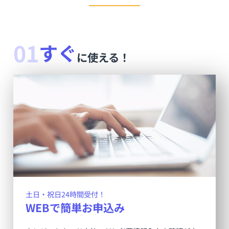
01
すぐ
に使える！
土日・祝日24時間受付！
WEBで簡単お申込み