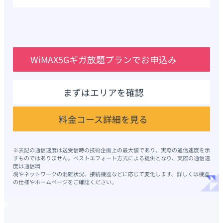
WiMAX5Gギガ放題プランでお申込み
まずはエリアを確認
料金コース詳細を見る
※表記の通信速度は送受信時の技術企画上の最大値であり、実際の通信速度を示
すものではありません。ベストエフォート方式による提供となり、実際の通信速
度は通信環
境やネットワークの混雑状況、接続機器などに応じて変化します。詳しくは機器
の仕様やホームページをご確認ください。