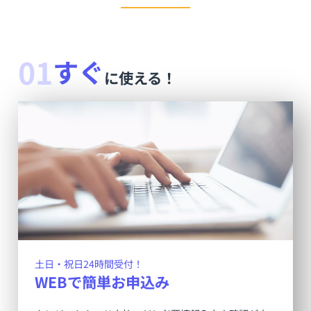
01
すぐ
に使える！
土日・祝日24時間受付！
WEBで簡単お申込み