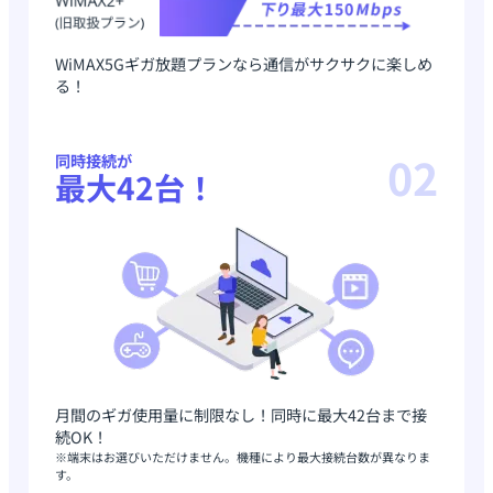
WiMAX5Gギガ放題プランなら通信がサクサクに楽しめ
る！
02
同時接続が
最大42台！
月間のギガ使用量に制限なし！同時に最大42台まで接
続OK！
※端末はお選びいただけません。機種により最大接続台数が異なりま
す。