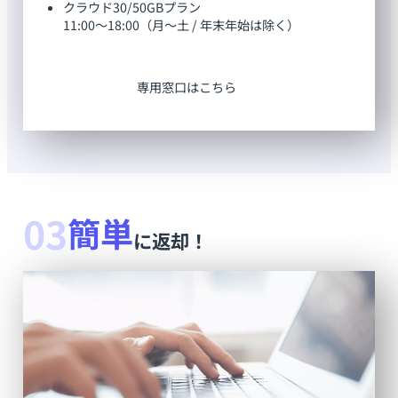
クラウド30/50GBプラン
11:00～18:00（月～土 / 年末年始は除く）
専用窓口はこちら
03
簡単
に返却！