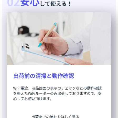
02
安心
して使える！
出荷前の清掃と動作確認
WiFi電波、液晶画面の表示のチェックなどの動作確認
を終えたWiFiルーターのみ出荷しておりますので、安
心してお使い頂けます。
出荷までの流れを詳しく見る