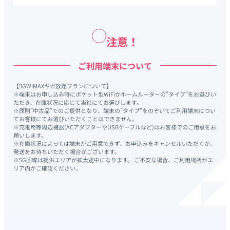
注意！
ご利用端末について
【5GWiMAXギガ放題プランについて】
※端末はお申し込み時にポケット型WiFiかホームルーターの”タイプ”をお選びい
ただき、在庫状況に応じて当社にてお選びします。
※原則”中古品”でのご提供となり、端末の”タイプ”をのぞいてご利用端末につい
てお客様にてお選びいただくことはできません。
※充電用等周辺機器(ACアダプターやUSBケーブルなど)はお客様でのご用意をお
願いします。
※在庫状況によっては端末がご用意できず、お申込みをキャンセルいただくか、
発送をお待ちいただく場合がございます。
※5G回線は提供エリアが拡大途中になります。 ご不安な場合、ご利用場所がエ
リア内かご確認ください。