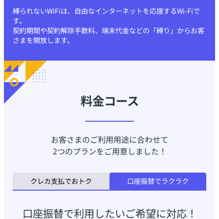
縛られないWiFiは、自由なインターネットを応援するWi-Fiで
す。
契約期間や契約解除手数料、端末代金などの「縛り」からお客
さまを開放します。
料金コース
お客さまのご利用用途に合わせて
2つのプランをご用意しました！
クレカ支払でおトク
口座振替でラクラク
口座振替で利用したいご希望に対応！