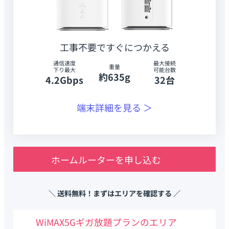
工事不要ですぐにつかえる
通信速度
最大接続
重量
下り最大
可能台数
約635g
4.2Gbps
32台
端末詳細を見る ＞
ホームルーターを申し込む
＼ 送料無料！まずはエリアを確認する ／
WiMAX5Gギガ放題プランのエリア