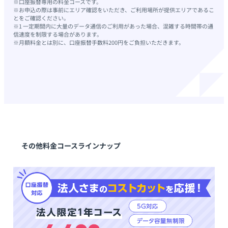
※口座振替専用の料金コースです。
※お申込の際は事前にエリア確認をいただき、ご利用場所が提供エリアであるこ
とをご確認ください。
※1 一定期間内に大量のデータ通信のご利用があった場合、混雑する時間帯の通
信速度を制限する場合があります。
※月額料金とは別に、口座振替手数料200円をご負担いただきます。
その他料金コースラインナップ