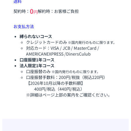
送料
0
契約時：
解約時：お客様ご負担
円
お支払方法
縛られないコース
クレジットカードのみ
※国内発行のものに限ります。
対応カード：VISA / JCB / MasterCard /
AMERICANEXPRESS /DinersCulub
口座振替1年コース
法人限定1年コース
口座振替のみ
※国内発行のものに限ります。
口座振替手数料：200円/税抜（税込220円）
【2026年10月以降の手数料額】
400円/税込（440円/税込）
※詳細はページ上部の案内をご確認ください。