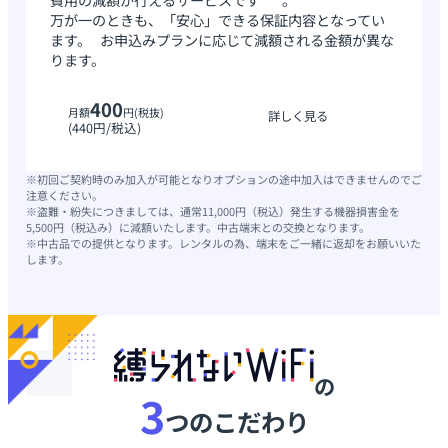
万が一のときも、「安心」できる保証内容となってい
ます。 お申込みプランに応じて減額される金額が異な
ります。
400
月額
円(税抜)
詳しく見る
(440円/税込)
※初回ご契約時のみ加入が可能となりオプションの途中加入はできませんのでご
注意ください。
※盗難・紛失につきましては、通常11,000円（税込）発生する機器損害金を
5,500円（税込み）に減額いたします。中古端末との交換となります。
※中古品での提供となります。レンタルの為、端末をご一緒に返却をお願いいた
します。
の
3
つのこだわり