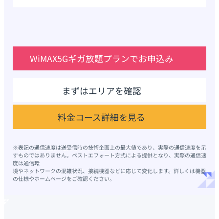
WiMAX5Gギガ放題プランでお申込み
まずはエリアを確認
料金コース詳細を見る
※表記の通信速度は送受信時の技術企画上の最大値であり、実際の通信速度を示
すものではありません。ベストエフォート方式による提供となり、実際の通信速
度は通信環
境やネットワークの混雑状況、接続機器などに応じて変化します。詳しくは機器
の仕様やホームページをご確認ください。