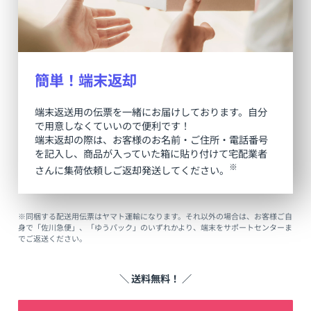
簡単！端末返却
端末返送用の伝票を一緒にお届けしております。自分
で用意しなくていいので便利です！
端末返却の際は、お客様のお名前・ご住所・電話番号
を記入し、商品が入っていた箱に貼り付けて宅配業者
※
さんに集荷依頼しご返却発送してください。
※同梱する配送用伝票はヤマト運輸になります。それ以外の場合は、お客様ご自
身で「佐川急便」、「ゆうパック」のいずれかより、端末をサポートセンターま
でご返送ください。
＼ 送料無料！ ／