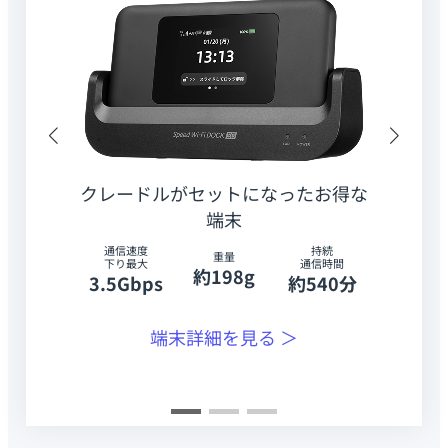
クレードルがセットになったお得な
端末
通信速度
持続
重量
下り最大
通信時間
約198g
3.5Gbps
約540分
端末詳細を見る ＞