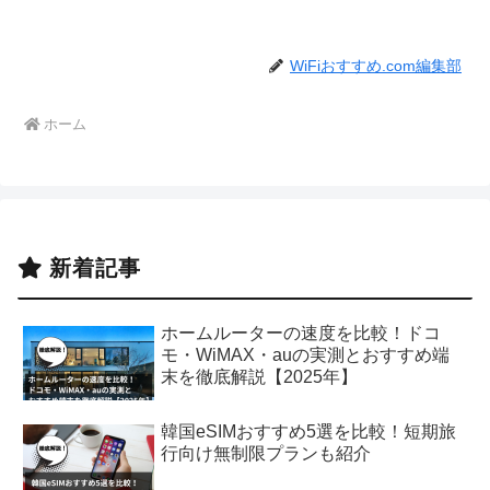
WiFiおすすめ.com編集部
ホーム
新着記事
ホームルーターの速度を比較！ドコ
モ・WiMAX・auの実測とおすすめ端
末を徹底解説【2025年】
韓国eSIMおすすめ5選を比較！短期旅
行向け無制限プランも紹介