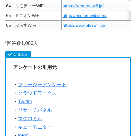
64
リモティーWiFi
https://remotty-wifi.jp/
65
ミニオンWiFi
https://minion-wifi.com/
66
ぷらすWiFi
https://www.pluswifi.jp/
*回答数1,000人
アンケートの引用元
・
フリージーアンケート
・
クラウドワークス
・
Twitter
・
リサーチパネル
・
マクロミル
・
キューモニター
・
infoQ