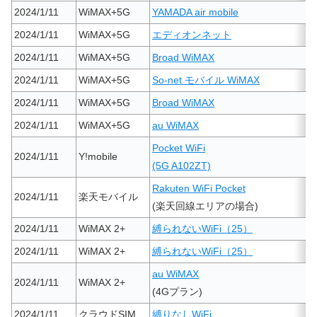
2024/1/11
WiMAX+5G
YAMADA air mobile
2024/1/11
WiMAX+5G
エディオンネット
2024/1/11
WiMAX+5G
Broad WiMAX
2024/1/11
WiMAX+5G
So-net モバイル WiMAX
2024/1/11
WiMAX+5G
Broad WiMAX
2024/1/11
WiMAX+5G
au WiMAX
Pocket WiFi
2024/1/11
Y!mobile
(5G A102ZT)
Rakuten WiFi Pocket
2024/1/11
楽天モバイル
(楽天回線エリアの場合)
2024/1/11
WiMAX 2+
縛られないWiFi（25）
2024/1/11
WiMAX 2+
縛られないWiFi（25）
au WiMAX
2024/1/11
WiMAX 2+
(4Gプラン)
2024/1/11
クラウドSIM
縛りなしWiFi