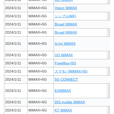
2024/1/11
WiMAX+5G
Vision WiMAX
2024/1/11
WiMAX+5G
シンプルWiFi
2024/1/11
WiMAX+5G
Broad WiMAX
2024/1/11
WiMAX+5G
Broad WiMAX
2024/1/11
WiMAX+5G
hi-ho WiMAX
2024/1/11
WiMAX+5G
UQ WiMAX
2024/1/11
WiMAX+5G
FreeMax+5G
2024/1/11
WiMAX+5G
スマモバWiMAX+5G
2024/1/11
WiMAX+5G
5G CONNECT
2024/1/11
WiMAX+5G
EXWiMAX
2024/1/11
WiMAX+5G
DIS mobile WiMAX
2024/1/11
WiMAX+5G
KT WiMAX