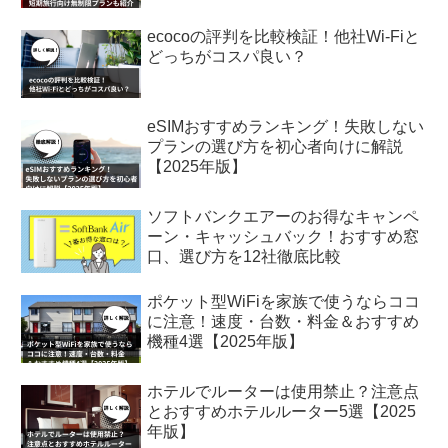
ecocoの評判を比較検証！他社Wi-Fiと
どっちがコスパ良い？
eSIMおすすめランキング！失敗しない
プランの選び方を初心者向けに解説
【2025年版】
ソフトバンクエアーのお得なキャンペ
ーン・キャッシュバック！おすすめ窓
口、選び方を12社徹底比較
ポケット型WiFiを家族で使うならココ
に注意！速度・台数・料金＆おすすめ
機種4選【2025年版】
ホテルでルーターは使用禁止？注意点
とおすすめホテルルーター5選【2025
年版】