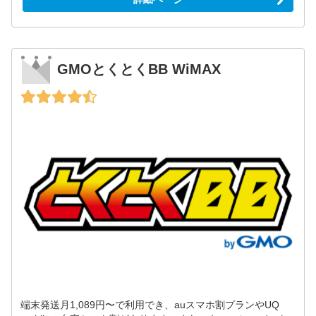
GMOとくとくBB WiMAX
端末発送月1,089円〜で利用でき、auスマホ割プランやUQ