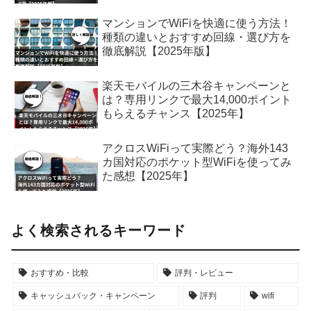
マンションでWiFiを快適に使う方法！
種類の違いとおすすめ回線・選び方を
徹底解説【2025年版】
楽天モバイルの三木谷キャンペーンと
は？専用リンクで最大14,000ポイント
もらえるチャンス【2025年】
アクロスWiFiって実際どう？海外143
カ国対応のポケット型WiFiを使ってみ
た感想【2025年】
よく検索されるキーワード
おすすめ・比較
評判・レビュー
キャッシュバック・キャンペーン
評判
wifi