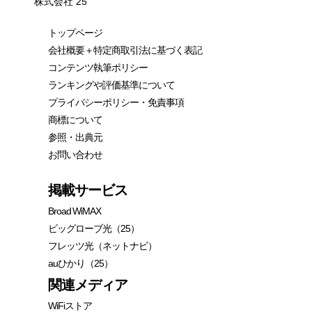
株式会社 25
トップページ
会社概要＋特定商取引法に基づく表記
コンテンツ執筆ポリシー
ランキングや評価基準について
プライバシーポリシー・免責事項
商標について
参照・出典元
お問い合わせ
掲載サービス
Broad WiMAX
ビッグローブ光（25）
フレッツ光（ネットナビ）
auひかり（25）
関連メディア
WiFiストア