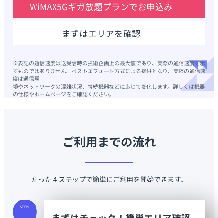
WiMAX5Gギガ放題プランでお申込み
まずはエリアを確認
※表記の通信速度は送受信時の技術企画上の最大値であり、実際の通信速度を示
すものではありません。ベストエフォート方式による提供となり、実際の通信速
度は通信環
境やネットワークの混雑状況、接続機器などに応じて変化します。詳しくは機器
の仕様やホームページをご確認ください。
ご利用までの流れ
たった４ステップで簡単にご利用を開始できます。
STEP1
まずはチェック！簡単エリア確認