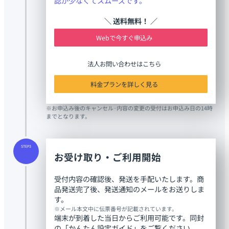
認が少なくてスムーズです。
＼ 送料無料！ ／
Webで今すぐ申込み
法人お問い合わせはこちら
料金プランを詳しく見る
※お申込み後のキャンセル·内容の変更の受付はお申込み日の14時
までとなります。
STEP3
お受け取り・ご利用開始
受付内容の確認後、発送を手配いたします。商
品発送完了後、発送通知のメールをお送りしま
す。
※メール本文中に伝票番号が記載されています。
端末が到着した当日からご利用可能です。同封
の「かんたん設定ガイド」をご覧ください。