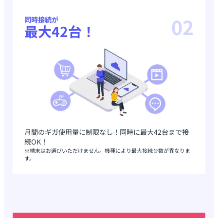
02
同時接続が
最大42台！
月間のギガ使用量に制限なし！同時に最大42台まで接
続OK！
※端末はお選びいただけません。機種により最大接続台数が異なりま
す。