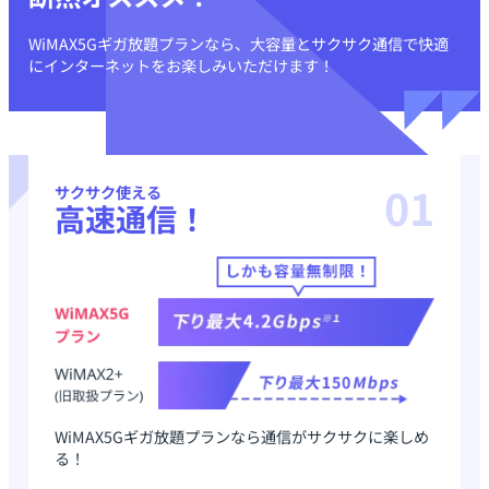
WiMAX5Gギガ放題プランなら、大容量とサクサク通信で
快適
にインターネットをお楽しみいただけます！
01
サクサク使える
高速通信！
WiMAX5Gギガ放題プランなら通信がサクサクに楽しめ
る！