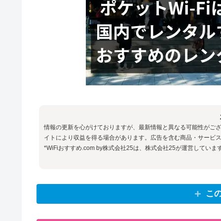
情報の更新を心がけておりますが、最新情報と異なる可能性がご
イトにより収益を得る場合があります。広告を含む商品・サービス
*WiFiおすすめ.com by株式会社25は、株式会社25が運営していま
こ