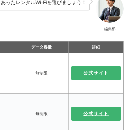
あったレンタルWi-Fiを選びましょう！
編集部
データ容量
詳細
公式サイト
無制限
公式サイト
無制限