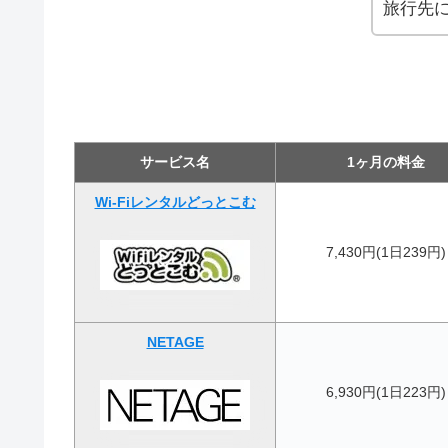
旅行先に
サービス名
1ヶ月の料金
Wi-Fiレンタルどっとこむ
7,430円(1日239円)
NETAGE
6,930円(1日223円)