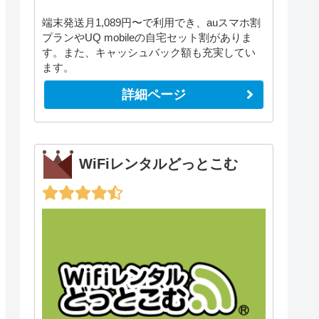
端末発送月1,089円〜で利用でき、auスマホ割
プランやUQ mobileの自宅セット割がありま
す。また、キャッシュバック額も充実してい
ます。
詳細ページ
WiFiレンタルどっとこむ