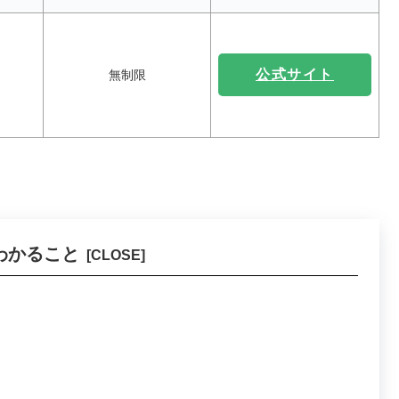
公式サイト
無制限
わかること