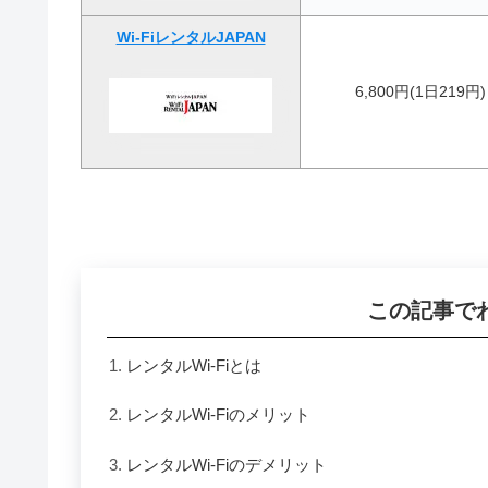
Wi-FiレンタルJAPAN
6,800円(1日219円)
この記事で
レンタルWi-Fiとは
レンタルWi-Fiのメリット
レンタルWi-Fiのデメリット