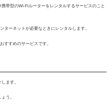
け携帯型のWi-Fiルーターをレンタルするサービスのこと
ンターネットが必要なときにレンタルします。
おすすめのサービスです。
介します。
しょう。