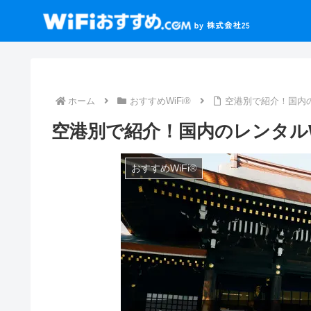
ホーム
おすすめWiFi®
空港別で紹介！国内の
空港別で紹介！国内のレンタルW
おすすめWiFi®