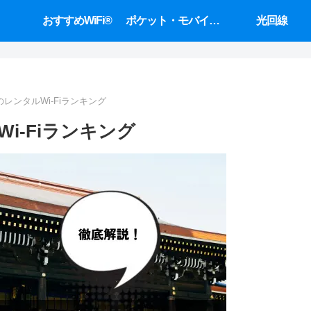
おすすめWiFi®
ポケット・モバイルWiFi
光回線
レンタルWi-Fiランキング
i-Fiランキング