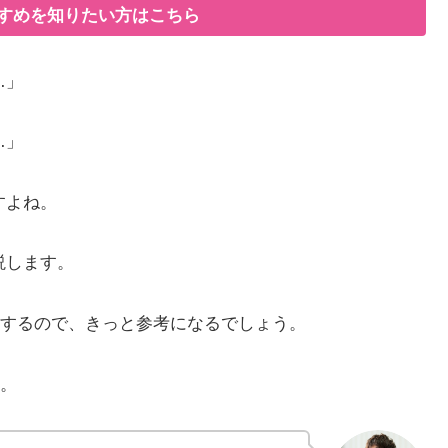
すすめを知りたい方はこちら
…」
…」
すよね。
説します。
するので、きっと参考になるでしょう。
。