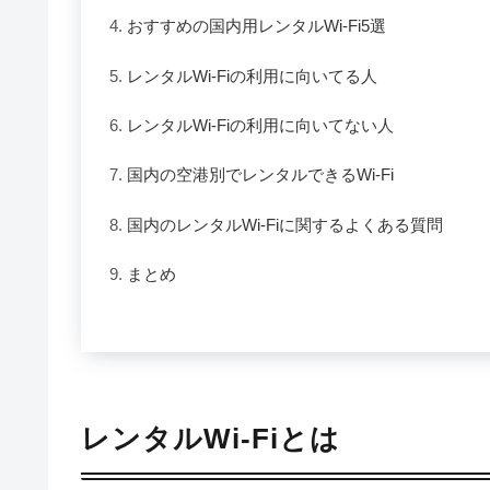
おすすめの国内用レンタルWi-Fi5選
レンタルWi-Fiの利用に向いてる人
レンタルWi-Fiの利用に向いてない人
国内の空港別でレンタルできるWi-Fi
国内のレンタルWi-Fiに関するよくある質問
まとめ
レンタルWi-Fiとは