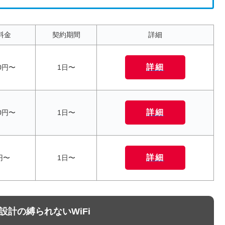
料金
契約期間
詳細
詳細
0円〜
1日〜
詳細
0円〜
1日〜
詳細
円〜
1日〜
設計の縛られないWiFi