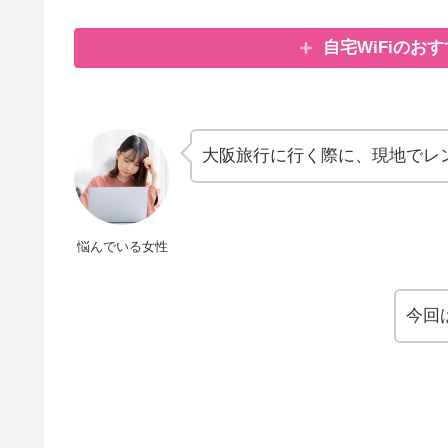
自宅WiFiのお
大阪旅行に行く際に、現地でレン
悩んでいる女性
今回