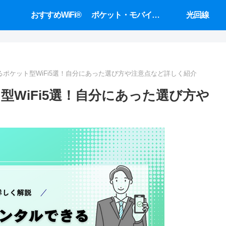
おすすめWiFi®
ポケット・モバイルWiFi
光回線
ポケット型WiFi5選！自分にあった選び方や注意点など詳しく紹介
WiFi5選！自分にあった選び方や