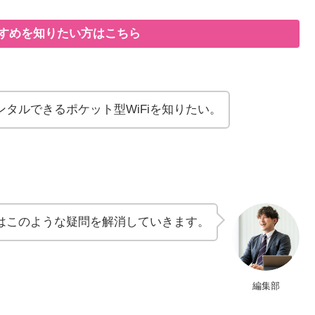
すすめを知りたい方はこちら
タルできるポケット型WiFiを知りたい。
はこのような疑問を解消していきます。
編集部