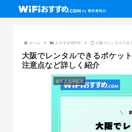
ホーム
おすすめWiFi®
大阪でレンタルできる
大阪でレンタルできるポケット型
注意点など詳しく紹介
おすすめWiFi®