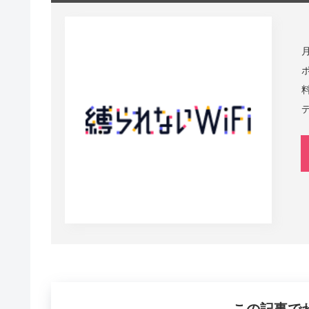
月
ポ
この記事で