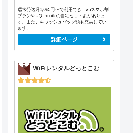
端末発送月1,089円〜で利用でき、auスマホ割
プランやUQ mobileの自宅セット割がありま
す。また、キャッシュバック額も充実してい
ます。
詳細ページ
WiFiレンタルどっとこむ