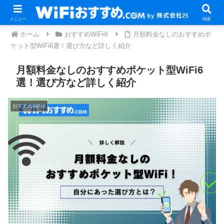
メニュー
検索
ホーム
おすすめWiFi®
月額料金なしのおすすめポ
ケット型WiFi6選！選び方など詳しく紹介
月額料金なしのおすすめポケット型WiFi6
選！選び方など詳しく紹介
おすすめWiFi®