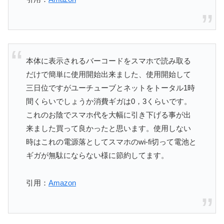
本体に表示されるバーコードをスマホで読み取る
だけで簡単に使用開始出来ました、使用開始して
三日位ですがユーチューブとネットをトータル1時
間くらいでしょうか消費ギガは0，3くらいです。
これのお陰でスマホ代を大幅に引き下げる事が出
来ました買って良かったと思います。使用しない
時はこれの電源落としてスマホのwi-fi切って電池と
ギガが無駄にならない様に節約してます。
引用：
Amazon