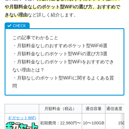
や月額料金なしのポケット型WiFiの選び方、おすすめで
きない理由
など詳しく紹介します。
この記事でわかること
・月額料金なしのおすすめポケット型WiFi6選
・月額料金なしのポケット型WiFiの選び方3選
・月額料金なしのポケット型WiFiをおすすめでき
ない理由とは？
・月額なしのポケット型WiFiに関するよくある質
問
月額料金（税込）
通信容量
通信速度（
ギガセットWiFi
初期費用：22,980円〜
10〜100GB
150M