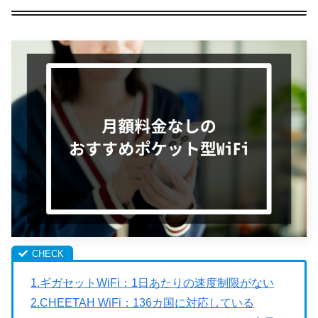
1.ギガセットWiFi：1日あたりの速度制限がない
2.CHEETAH WiFi：136カ国に対応している