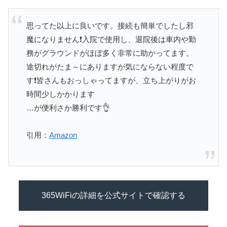
思ってた以上に良いです。接続も簡単でしたし邪
魔になりません❗入院で使用し、退院後は車内や勤
務がグラウンドがほぼ多く非常に助かってます。
途切れがたま～にありますが気にならない程度で
す❗皆さんもおっしゃってますが、立ち上がりがお
時間少しかかります
…が便利さか勝利です👌
引用：
Amazon
365WiFiの詳細を公式サイトで確認する