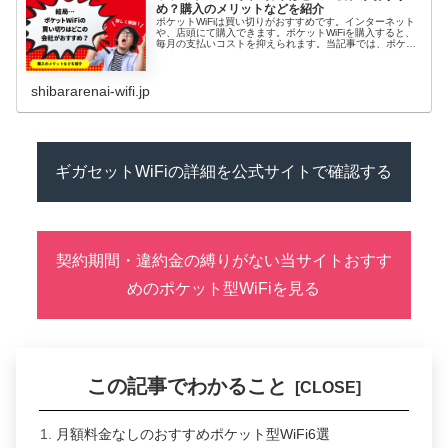
め？購入のメリットなどを紹介
ポケットWiFiは買い切りがおすすめです。インターネット
や、店頭にて購入できます。ポケットWiFiを購入すると、
毎月の支払いコストを抑えられます。当記事では、ポケッ
トWiFiを買い切りする方法や買い切りできるおすすめの
WiFi、ポケットWi...
shibararenai-wifi.jp
ギガセットWiFiの詳細を公式サイトで確認する
契約期間・違約金の縛りがない当サイトおすす
めのポケット型WiFiを見る
この記事でわかること
月額料金なしのおすすめポケット型WiFi6選