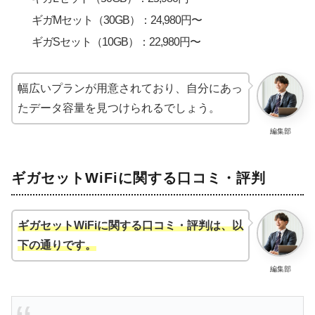
ギガMセット（30GB）：24,980円〜
ギガSセット（10GB）：22,980円〜
幅広いプランが用意されており、自分にあっ
たデータ容量を見つけられるでしょう。
編集部
ギガセットWiFiに関する口コミ・評判
ギガセットWiFiに関する口コミ・評判は、以
下の通りです。
編集部