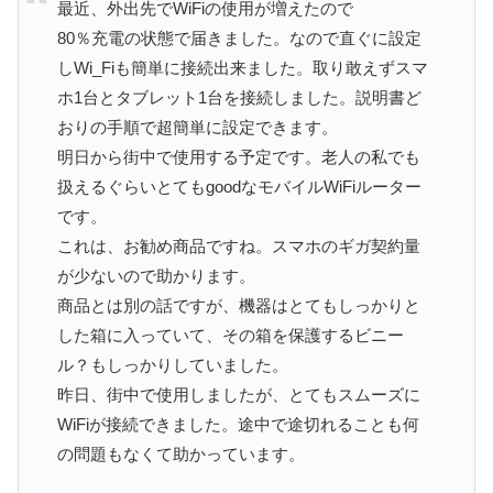
最近、外出先でWiFiの使用が増えたので
80％充電の状態で届きました。なので直ぐに設定
しWi_Fiも簡単に接続出来ました。取り敢えずスマ
ホ1台とタブレット1台を接続しました。説明書ど
おりの手順で超簡単に設定できます。
明日から街中で使用する予定です。老人の私でも
扱えるぐらいとてもgoodなモバイルWiFiルーター
です。
これは、お勧め商品ですね。スマホのギガ契約量
が少ないので助かります。
商品とは別の話ですが、機器はとてもしっかりと
した箱に入っていて、その箱を保護するビニー
ル？もしっかりしていました。
昨日、街中で使用しましたが、とてもスムーズに
WiFiが接続できました。途中で途切れることも何
の問題もなくて助かっています。