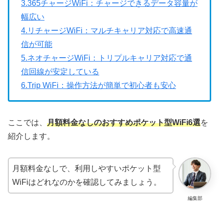
3.365チャージWiFi：チャージできるデータ容量が
幅広い
4.リチャージWiFi：マルチキャリア対応で高速通
信が可能
5.ネオチャージWiFi：トリプルキャリア対応で通
信回線が安定している
6.Trip WiFi：操作方法が簡単で初心者も安心
ここでは、
月額料金なしのおすすめポケット型WiFi6選
を
紹介します。
月額料金なしで、利用しやすいポケット型
WiFiはどれなのかを確認してみましょう。
編集部