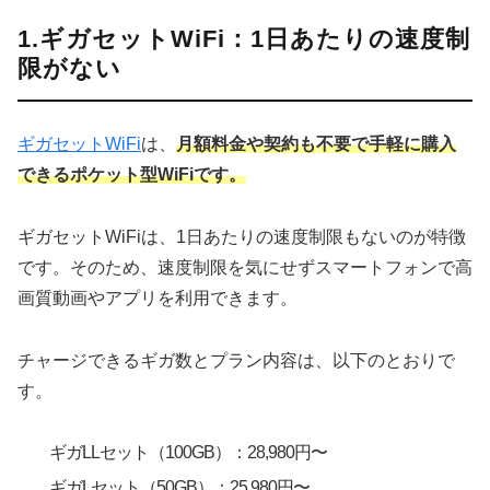
1.ギガセットWiFi：1日あたりの速度制
限がない
ギガセットWiFi
は、
月額料金や契約も不要で手軽に購入
できるポケット型WiFiです。
ギガセットWiFiは、1日あたりの速度制限もないのが特徴
です。そのため、速度制限を気にせずスマートフォンで高
画質動画やアプリを利用できます。
チャージできるギガ数とプラン内容は、以下のとおりで
す。
ギガLLセット（100GB）：28,980円〜
ギガLセット（50GB）：25,980円〜