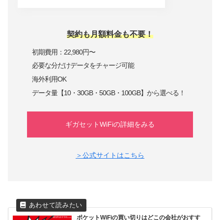
契約も月額料金も不要！
初期費用：22,980円〜
必要な分だけデータをチャージ可能
海外利用OK
データ量【10・30GB・50GB・100GB】から選べる！
ギガセットWiFiの詳細をみる
＞公式サイトはこちら
ポケットWiFiの買い切りはどこの会社がおすす