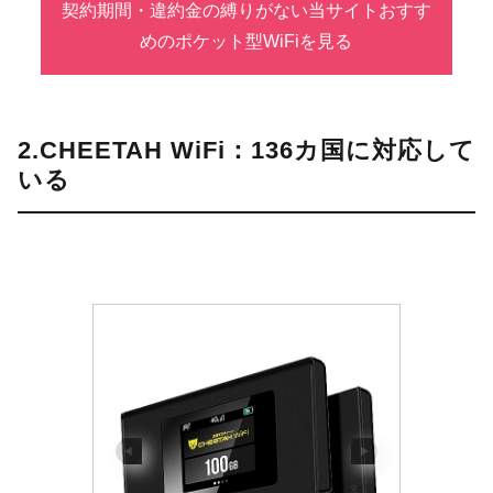
契約期間・違約金の縛りがない当サイトおすす
めのポケット型WiFiを見る
2.CHEETAH WiFi：136カ国に対応して
いる