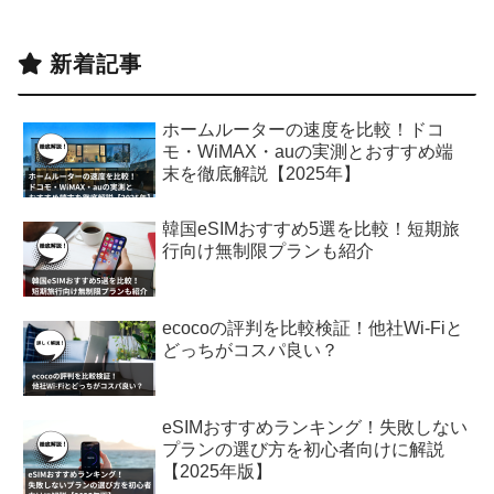
新着記事
ホームルーターの速度を比較！ドコ
モ・WiMAX・auの実測とおすすめ端
末を徹底解説【2025年】
韓国eSIMおすすめ5選を比較！短期旅
行向け無制限プランも紹介
ecocoの評判を比較検証！他社Wi-Fiと
どっちがコスパ良い？
eSIMおすすめランキング！失敗しない
プランの選び方を初心者向けに解説
【2025年版】