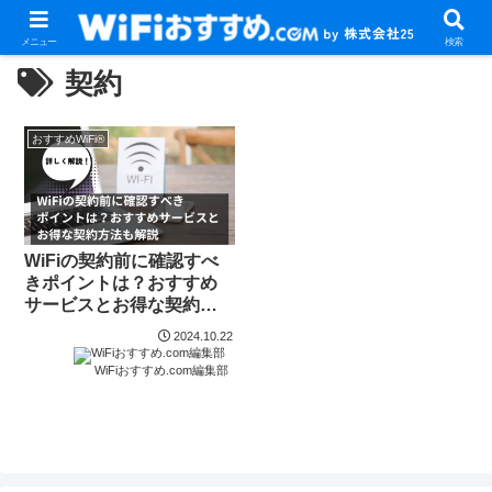
メニュー
検索
契約
おすすめWiFi®
WiFiの契約前に確認すべ
きポイントは？おすすめ
サービスとお得な契約方
法も解説
2024.10.22
WiFiおすすめ.com編集部