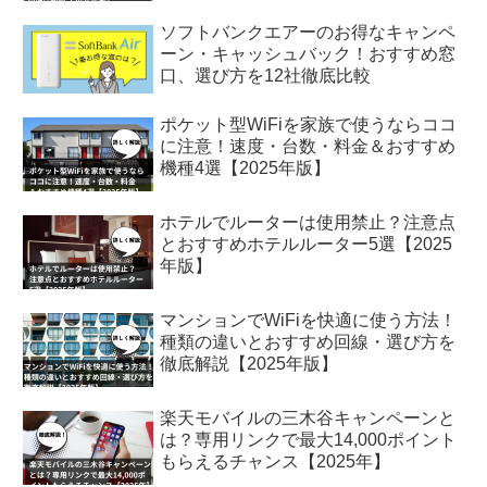
ソフトバンクエアーのお得なキャンペ
ーン・キャッシュバック！おすすめ窓
口、選び方を12社徹底比較
ポケット型WiFiを家族で使うならココ
に注意！速度・台数・料金＆おすすめ
機種4選【2025年版】
ホテルでルーターは使用禁止？注意点
とおすすめホテルルーター5選【2025
年版】
マンションでWiFiを快適に使う方法！
種類の違いとおすすめ回線・選び方を
徹底解説【2025年版】
楽天モバイルの三木谷キャンペーンと
は？専用リンクで最大14,000ポイント
もらえるチャンス【2025年】