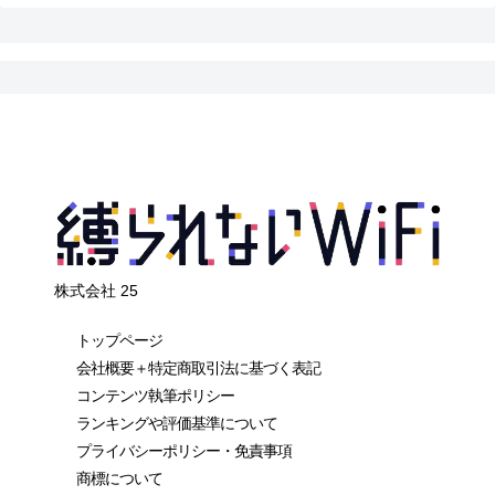
株式会社 25
トップページ
会社概要＋特定商取引法に基づく表記
コンテンツ執筆ポリシー
ランキングや評価基準について
プライバシーポリシー・免責事項
商標について