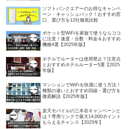
ソフトバンクエアーのお得なキャンペ
ーン・キャッシュバック！おすすめ窓
口、選び方を12社徹底比較
ポケット型WiFiを家族で使うならココ
に注意！速度・台数・料金＆おすすめ
機種4選【2025年版】
ホテルでルーターは使用禁止？注意点
とおすすめホテルルーター5選【2025
年版】
マンションでWiFiを快適に使う方法！
種類の違いとおすすめ回線・選び方を
徹底解説【2025年版】
楽天モバイルの三木谷キャンペーンと
は？専用リンクで最大14,000ポイント
もらえるチャンス【2025年】