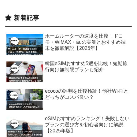
新着記事
ホームルーターの速度を比較！ドコ
モ・WiMAX・auの実測とおすすめ端
末を徹底解説【2025年】
韓国eSIMおすすめ5選を比較！短期旅
行向け無制限プランも紹介
ecocoの評判を比較検証！他社Wi-Fiと
どっちがコスパ良い？
eSIMおすすめランキング！失敗しない
プランの選び方を初心者向けに解説
【2025年版】