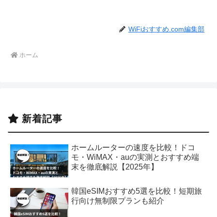
WiFiおすすめ.com編集部
ホーム
新着記事
ホームルーターの速度を比較！ドコ
モ・WiMAX・auの実測とおすすめ端
末を徹底解説【2025年】
韓国eSIMおすすめ5選を比較！短期旅
行向け無制限プランも紹介