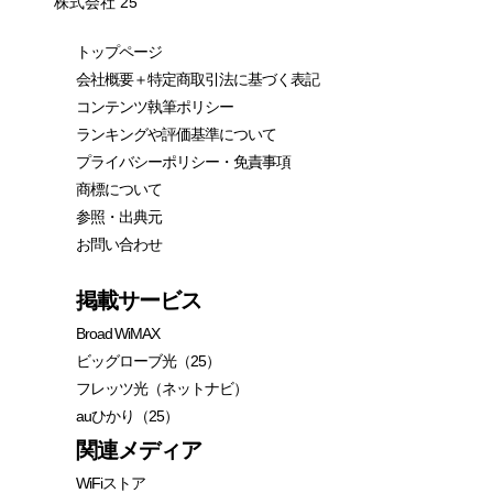
株式会社 25
トップページ
会社概要＋特定商取引法に基づく表記
コンテンツ執筆ポリシー
ランキングや評価基準について
プライバシーポリシー・免責事項
商標について
参照・出典元
お問い合わせ
掲載サービス
Broad WiMAX
ビッグローブ光（25）
フレッツ光（ネットナビ）
auひかり（25）
関連メディア
WiFiストア