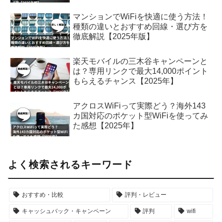
マンションでWiFiを快適に使う方法！
種類の違いとおすすめ回線・選び方を
徹底解説【2025年版】
楽天モバイルの三木谷キャンペーンと
は？専用リンクで最大14,000ポイント
もらえるチャンス【2025年】
アクロスWiFiって実際どう？海外143
カ国対応のポケット型WiFiを使ってみ
た感想【2025年】
よく検索されるキーワード
おすすめ・比較
評判・レビュー
キャッシュバック・キャンペーン
評判
wifi