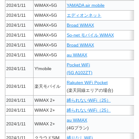
2024/1/11
WiMAX+5G
YAMADA air mobile
2024/1/11
WiMAX+5G
エディオンネット
2024/1/11
WiMAX+5G
Broad WiMAX
2024/1/11
WiMAX+5G
So-net モバイル WiMAX
2024/1/11
WiMAX+5G
Broad WiMAX
2024/1/11
WiMAX+5G
au WiMAX
Pocket WiFi
2024/1/11
Y!mobile
(5G A102ZT)
Rakuten WiFi Pocket
2024/1/11
楽天モバイル
(楽天回線エリアの場合)
2024/1/11
WiMAX 2+
縛られないWiFi（25）
2024/1/11
WiMAX 2+
縛られないWiFi（25）
au WiMAX
2024/1/11
WiMAX 2+
(4Gプラン)
2024/1/11
クラウドSIM
縛りなしWiFi