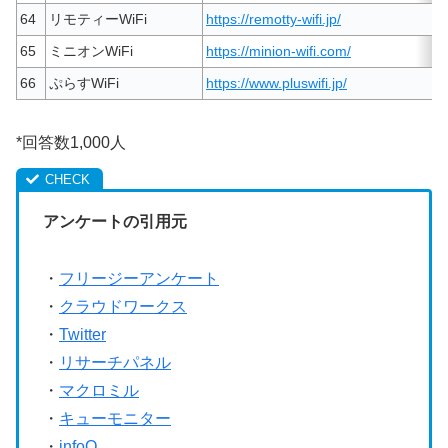
64
リモティーWiFi
https://remotty-wifi.jp/
65
ミニオンWiFi
https://minion-wifi.com/
66
ぷらすWiFi
https://www.pluswifi.jp/
*回答数1,000人
アンケートの引用元
・
フリージーアンケート
・
クラウドワークス
・
Twitter
・
リサーチパネル
・
マクロミル
・
キューモニター
・
infoQ