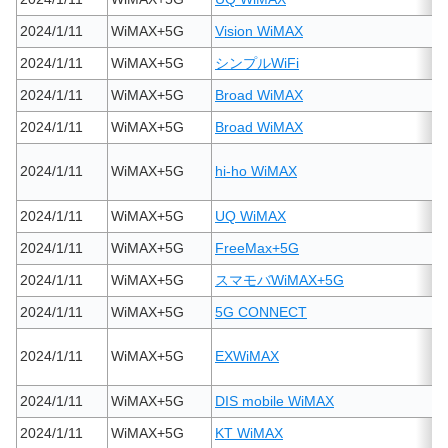
2024/1/11
WiMAX+5G
Vision WiMAX
2024/1/11
WiMAX+5G
シンプルWiFi
2024/1/11
WiMAX+5G
Broad WiMAX
2024/1/11
WiMAX+5G
Broad WiMAX
2024/1/11
WiMAX+5G
hi-ho WiMAX
2024/1/11
WiMAX+5G
UQ WiMAX
2024/1/11
WiMAX+5G
FreeMax+5G
2024/1/11
WiMAX+5G
スマモバWiMAX+5G
2024/1/11
WiMAX+5G
5G CONNECT
2024/1/11
WiMAX+5G
EXWiMAX
2024/1/11
WiMAX+5G
DIS mobile WiMAX
2024/1/11
WiMAX+5G
KT WiMAX