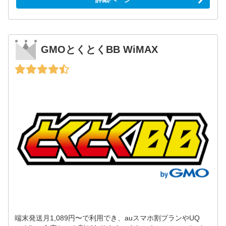
GMOとくとくBB WiMAX
端末発送月1,089円〜で利用でき、auスマホ割プランやUQ