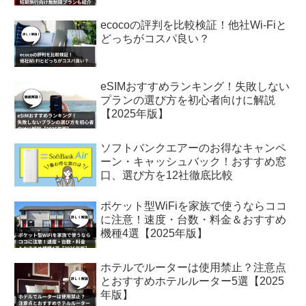
ecocoの評判を比較検証！他社Wi-Fiと
どっちがコスパ良い？
eSIMおすすめランキング！失敗しない
プランの選び方を初心者向けに解説
【2025年版】
ソフトバンクエアーのお得なキャンペ
ーン・キャッシュバック！おすすめ窓
口、選び方を12社徹底比較
ポケット型WiFiを家族で使うならココ
に注意！速度・台数・料金＆おすすめ
機種4選【2025年版】
ホテルでルーターは使用禁止？注意点
とおすすめホテルルーター5選【2025
年版】