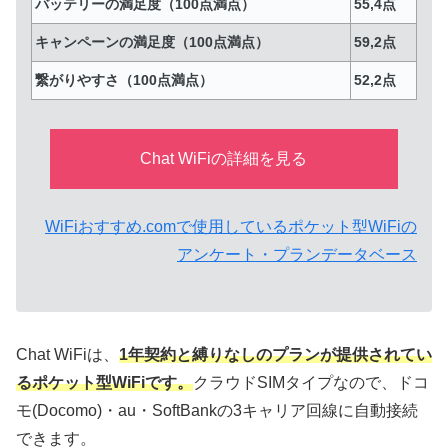
バッテリーの満足度（100点満点）
55,4点
キャンペーンの満足度（100点満点）
59,2点
繋がりやすさ（100点満点）
52,2点
Chat WiFiの詳細を見る
WiFiおすすめ.comで使用しているポケット型WiFiの
アンケート・プランデータベース
Chat WiFiは、
1年契約と縛りなしのプランが提供されてい
るポケット型WiFiです。
クラウドSIMタイプなので、ドコ
モ(Docomo)・au・SoftBankの3キャリア回線に自動接続
できます。