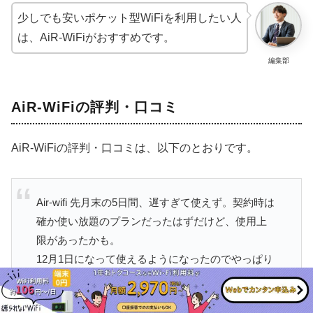
少しでも安いポケット型WiFiを利用したい人
は、AiR-WiFiがおすすめです。
編集部
AiR-WiFiの評判・口コミ
AiR-WiFiの評判・口コミは、以下のとおりです。
Air-wifi 先月末の5日間、遅すぎて使えず。契約時は
確か使い放題のプランだったはずだけど、使用上
限があったかも。
12月1日になって使えるようになったのでやっぱり
速度制限がかかっていたのだと腑に落ちていた
ら、また今日、めっちゃ遅い。仕事できない。も