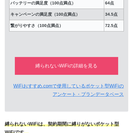
バッテリーの満足度（100点満点）
64点
キャンペーンの満足度（100点満点）
34.5点
繋がりやすさ（100点満点）
72.5点
縛られないWiFiの詳細を見る
WiFiおすすめ.comで使用しているポケット型WiFiの
アンケート・プランデータベース
縛られないWiFiは、契約期間に縛りがないポケット型
WiFiです。