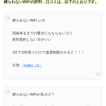
縛られないWiFiの評判・口コミは、以下のとおりです。
縛られないWiFi レポ
回線来るまでの繋ぎにもならないゴミ
絶対契約しない方がいい
3日で10G使うだけで速度制限かかるど！！！
引用：
Twitter（X）
縛られないWiFiが良さげ？