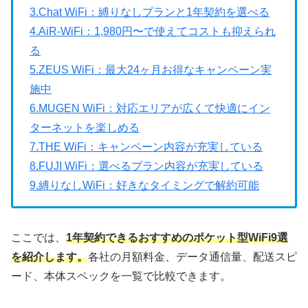
3.Chat WiFi：縛りなしプランと1年契約を選べる
4.AiR-WiFi：1,980円〜で使えてコストも抑えられ
る
5.ZEUS WiFi：最大24ヶ月お得なキャンペーン実
施中
6.MUGEN WiFi：対応エリアが広くて快適にイン
ターネットを楽しめる
7.THE WiFi：キャンペーン内容が充実している
8.FUJI WiFi：選べるプラン内容が充実している
9.縛りなしWiFi：好きなタイミングで解約可能
ここでは、
1年契約できるおすすめのポケット型WiFi9選
を紹介します。
各社の月額料金、データ通信量、配送スピ
ード、本体スペックを一覧で比較できます。