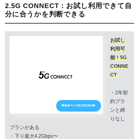
2.5G CONNECT：お試し利用できて自
分に合うかを判断できる
お試し
利用可
能！5G
CONNE
CT
・2年契
約プラ
ンと縛
りなし
プランがある
・下り最大4.2Gbps〜