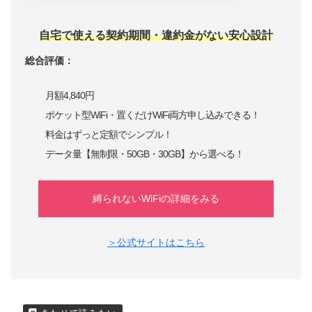
自宅で使える契約期間・違約金がない安心設計
総合評価：
月額4,840円
ポケット型WiFi・置くだけWiFi両方申し込みできる！
料金はずっと定額でシンプル！
データ量【無制限・50GB・30GB】から選べる！
縛られないWiFiの詳細をみる
＞公式サイトはこちら