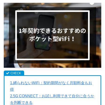
1.縛られないWiFi：契約期間がなく月額料金もお
得
2.5G CONNECT：お試し利用できて自分に合うか
を判断できる