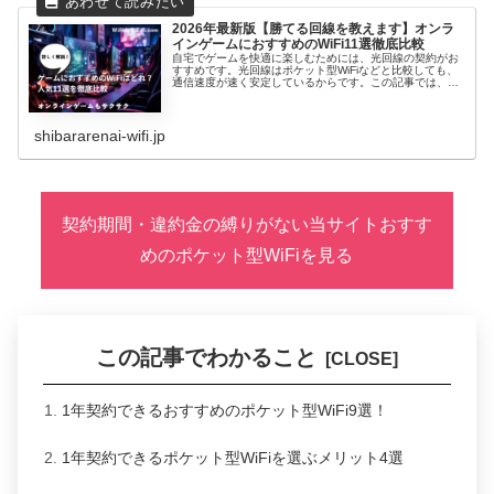
2026年最新版【勝てる回線を教えます】オンラ
インゲームにおすすめのWiFi11選徹底比較
自宅でゲームを快適に楽しむためには、光回線の契約がお
すすめです。光回線はポケット型WiFiなどと比較しても、
通信速度が速く安定しているからです。この記事では、ゲ
ームをプレイする方に向けて、おすすめのWiFiなどを紹介
していきます。
shibararenai-wifi.jp
契約期間・違約金の縛りがない当サイトおすす
めのポケット型WiFiを見る
この記事でわかること
1年契約できるおすすめのポケット型WiFi9選！
1年契約できるポケット型WiFiを選ぶメリット4選