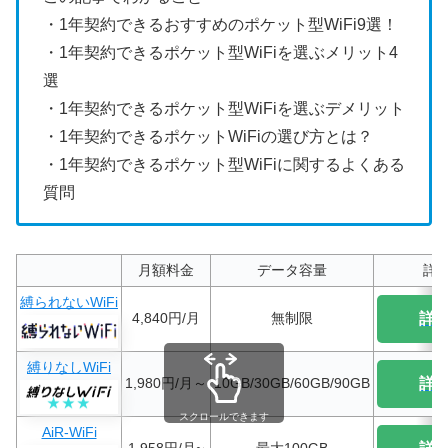
・1年契約できるおすすめのポケット型WiFi9選！
・1年契約できるポケット型WiFiを選ぶメリット4
選
・1年契約できるポケット型WiFiを選ぶデメリット
・1年契約できるポケットWiFiの選び方とは？
・1年契約できるポケット型WiFiに関するよくある
質問
月額料金
データ容量
詳
縛られないWiFi
4,840円/月
無制限
詳
縛りなしWiFi
1,980円/月～
10GB/30GB/60GB/90GB
詳
スクロールできます
AiR-WiFi