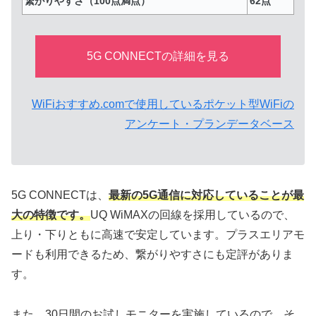
繋がりやすさ（100点満点）
62点
5G CONNECTの詳細を見る
WiFiおすすめ.comで使用しているポケット型WiFiの
アンケート・プランデータベース
5G CONNECTは、
最新の5G通信に対応していることが最
大の特徴です。
UQ WiMAXの回線を採用しているので、
上り・下りともに高速で安定しています。プラスエリアモ
ードも利用できるため、繋がりやすさにも定評がありま
す。
また、30日間のお試しモニターを実施しているので、そ