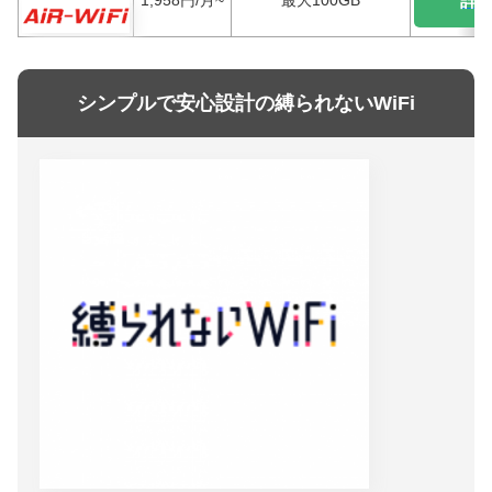
1,958円/月~
最大100GB
詳
シンプルで安心設計の縛られないWiFi