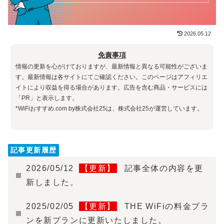
2026.05.12
免責事項
情報の更新を心がけておりますが、最新情報と異なる可能性がございま
す。最新情報は各サイトにてご確認ください。このページはアフィリエ
イトにより収益を得る場合があります。広告を含む商品・サービスには
「PR」と表示します。
*WiFiおすすめ.com by株式会社25は、株式会社25が運営しています。
記事更新履歴
2026/05/12
【更新】
記事全体の内容を更
新しました。
2025/02/05
【更新】
THE WiFiの料金プラ
ンを新プランに更新いたしました。