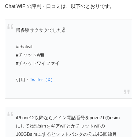
Chat WiFiの評判・口コミは、以下のとおりです。
博多駅サクサクでした✌️
#chatwifi
#チャットWifi
#チャットワイファイ
引用：
Twitter（X）
iPhone12以降ならメイン電話番号をpovo2.0のesim
にして物理simをギアwifiとかチャットwifiの
100GBsimにするとソフトバンクの公式4G回線月