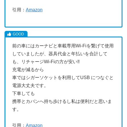
引用：
Amazon
前の車にはカーナビと車載専用Wi-Fiを繋げて使用
していましたが、器具代金と年払いを合計して
も、リチャージWi-Fiの方が安い‼️
充電が減るから
車ではシガーソケットを利用してUSB につなぐと
電源大丈夫です。
下車しても
携帯とカバンへ持ち歩けるし私は便利だと思いま
す。
引用：
Amazon