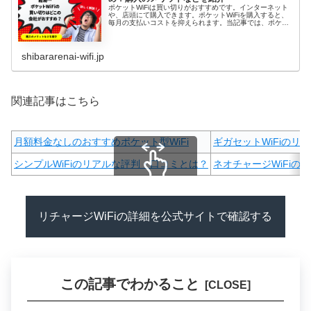
ポケットWiFiは買い切りがおすすめです。インターネット
や、店頭にて購入できます。ポケットWiFiを購入すると、
毎月の支払いコストを抑えられます。当記事では、ポケッ
トWiFiを買い切りする方法や買い切りできるおすすめの
WiFi、ポケットWi...
shibararenai-wifi.jp
関連記事はこちら
月額料金なしのおすすめポケット型WiFi
ギガセットWiFiのリ
シンプルWiFiのリアルな評判・口コミとは？
ネオチャージWiFiの
スクロールできます
リチャージWiFiの詳細を公式サイトで確認する
この記事でわかること