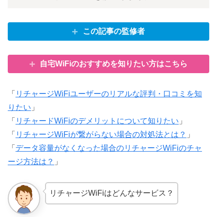
この記事の監修者
自宅WiFiのおすすめを知りたい方はこちら
「
リチャージWiFiユーザーのリアルな評判・口コミを知
りたい
」
「
リチャードWiFiのデメリットについて知りたい
」
「
リチャージWiFiが繋がらない場合の対処法とは？
」
「
データ容量がなくなった場合のリチャージWiFiのチャ
ージ方法は？
」
リチャージWiFiはどんなサービス？