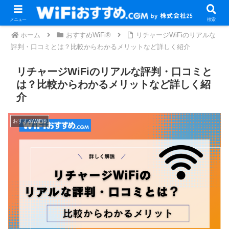
メニュー
検索
ホーム
おすすめWiFi®
リチャージWiFiのリアルな
評判・口コミとは？比較からわかるメリットなど詳しく紹介
リチャージWiFiのリアルな評判・口コミと
は？比較からわかるメリットなど詳しく紹
介
おすすめWiFi®