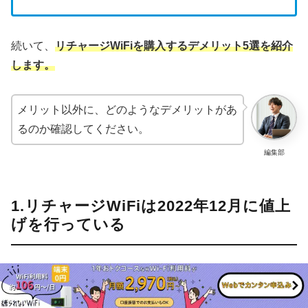
続いて、
リチャージWiFiを購入するデメリット5選を紹介
します。
メリット以外に、どのようなデメリットがあ
るのか確認してください。
編集部
1.リチャージWiFiは2022年12月に値上
げを行っている
リチャージWiFiは、2022年の12月にデータ追加分の料金
を50%近く値上げしました。