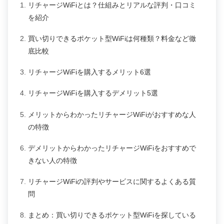
リチャージWiFiとは？仕組みとリアルな評判・口コミ
を紹介
買い切りできるポケット型WiFiは何種類？料金など徹
底比較
リチャージWiFiを購入するメリット6選
リチャージWiFiを購入するデメリット5選
メリットからわかったリチャージWiFiがおすすめな人
の特徴
デメリットからわかったリチャージWiFiをおすすめで
きない人の特徴
リチャージWiFiの評判やサービスに関するよくある質
問
まとめ：買い切りできるポケット型WiFiを探している