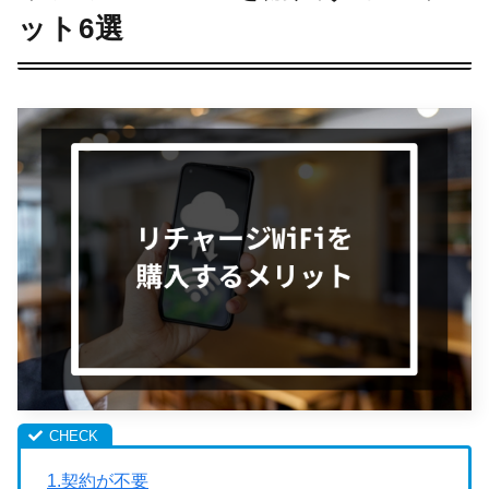
ット6選
1.契約が不要