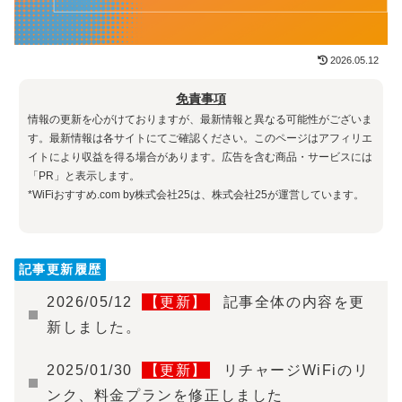
2026.05.12
免責事項
情報の更新を心がけておりますが、最新情報と異なる可能性がございま
す。最新情報は各サイトにてご確認ください。このページはアフィリエ
イトにより収益を得る場合があります。広告を含む商品・サービスには
「PR」と表示します。
*WiFiおすすめ.com by株式会社25は、株式会社25が運営しています。
記事更新履歴
2026/05/12
【更新】
記事全体の内容を更
新しました。
2025/01/30
【更新】
リチャージWiFiのリ
ンク、料金プランを修正しました