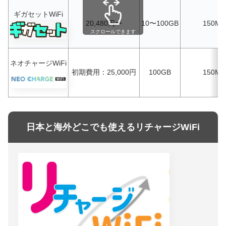
ギガセットWiFi
20,480円〜
10〜100GB
150Mb
スクロールできます
ネオチャージWiFi
初期費用：25,000円
100GB
150Mb
日本と海外どこでも使えるリチャージWiFi