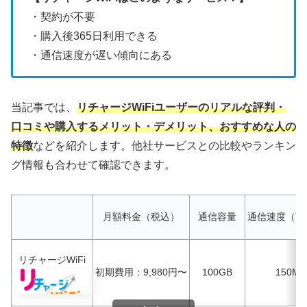
・契約が不要
・購入後365日利用できる
・通信速度が遅い傾向にある
当記事では、
リチャージWiFiユーザーのリアルな評判・
口コミや購入するメリット・デメリット、おすすめな人の
特徴
などを紹介します。他社サービスとの比較やランキン
グ情報も合わせて確認できます。
月額料金（税込）
通信容量
通信速度（下
リチャージWiFi
初期費用：9,980円〜
100GB
150Mb