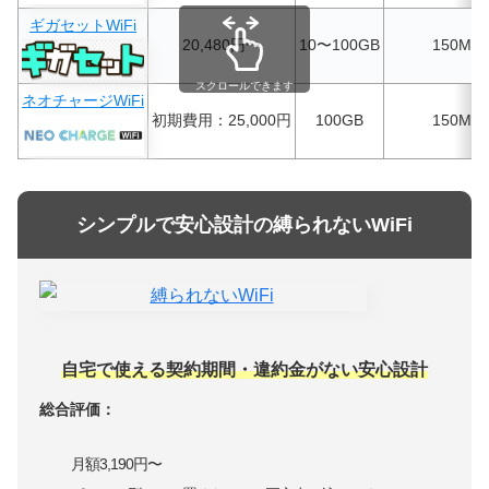
ギガセットWiFi
20,480円〜
10〜100GB
150Mbp
スクロールできます
ネオチャージWiFi
初期費用：25,000円
100GB
150Mbp
シンプルで安心設計の縛られないWiFi
自宅で使える契約期間・違約金がない安心設計
総合評価：
月額3,190円〜