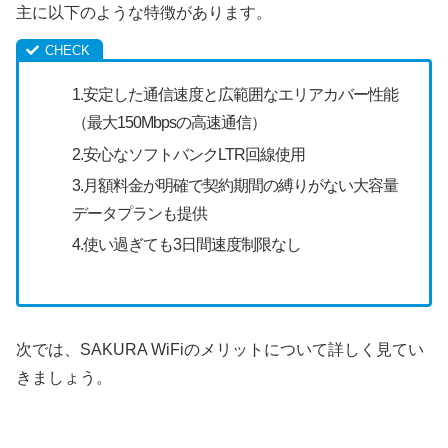
主に以下のような特徴があります。
1.安定した通信速度と広範囲なエリアカバー性能
（最大150Mbpsの高速通信）
2.安心なソフトバンクLTR回線使用
3.月額料金が明確で契約期間の縛りがない大容量
データプランも提供
4.使い過ぎても3日間速度制限なし
次では、SAKURA WiFiのメリットについて詳しく見てい
きましょう。