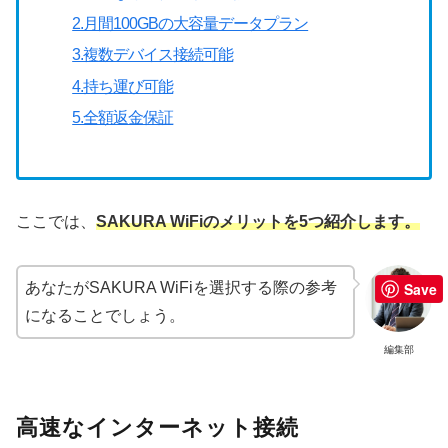
2.月間100GBの大容量データプラン
3.複数デバイス接続可能
4.持ち運び可能
5.全額返金保証
ここでは、
SAKURA WiFiのメリットを5つ紹介します。
あなたがSAKURA WiFiを選択する際の参考
Save
になることでしょう。
編集部
高速なインターネット接続