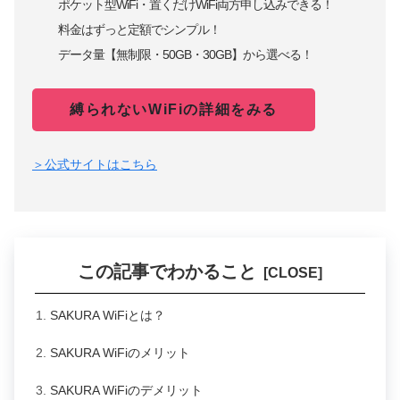
ポケット型WiFi・置くだけWiFi両方申し込みできる！
料金はずっと定額でシンプル！
データ量【無制限・50GB・30GB】から選べる！
縛られないWiFiの詳細をみる
＞公式サイトはこちら
この記事でわかること
SAKURA WiFiとは？
SAKURA WiFiのメリット
SAKURA WiFiのデメリット