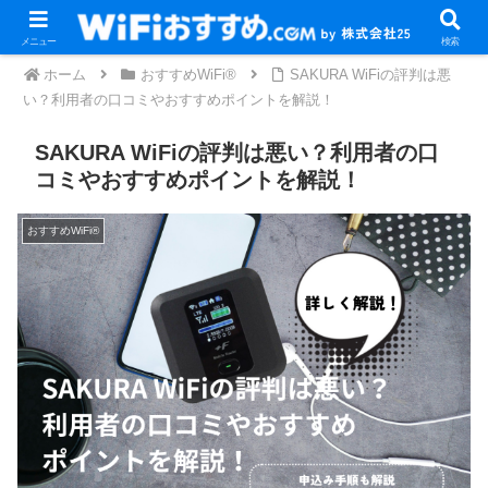
メニュー
検索
ホーム
おすすめWiFi®
SAKURA WiFiの評判は悪
い？利用者の口コミやおすすめポイントを解説！
SAKURA WiFiの評判は悪い？利用者の口
コミやおすすめポイントを解説！
おすすめWiFi®