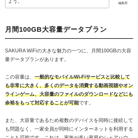
ょう。
編集部
月間100GB大容量データプラン
SAKURA WiFiの大きな魅力の一つに、月間100GBの大容
量データプランがあります。
この容量は、
一般的なモバイルWi-Fiサービスと比較して
も非常に大きく、多くのデータを消費する動画視聴やオン
ラインゲーム、大容量のファイルのダウンロードなどにも
余裕をもって対応することが可能
です。
また、大容量であるため複数のデバイスを同時に接続して
も問題なく、一家全員が同時にインターネットを利用する
ことも可能です。これは、家族が多い家庭やシェアハウ