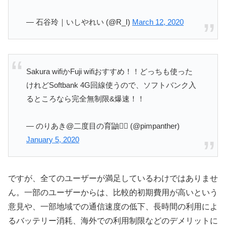
— 石谷玲｜いしやれい (@R_I)
March 12, 2020
Sakura wifiかFuji wifiおすすめ！！どっちも使った
けれどSoftbank 4G回線使うので、ソフトバンク入
るところなら完全無制限&爆速！！
— のりあき@二度目の育鼬❤️‍🔥 (@pimpanther)
January 5, 2020
ですが、全てのユーザーが満足しているわけではありませ
ん。一部のユーザーからは、比較的初期費用が高いという
意見や、一部地域での通信速度の低下、長時間の利用によ
るバッテリー消耗、海外での利用制限などのデメリットに