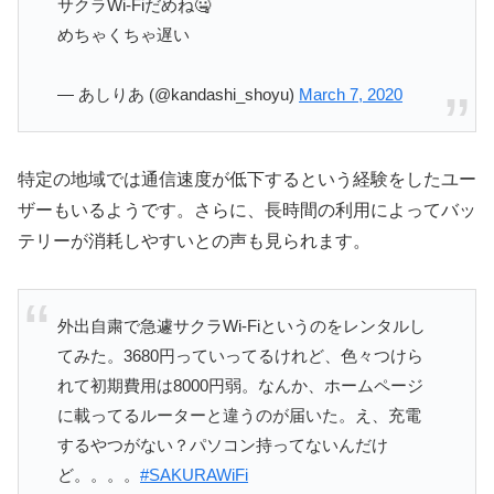
サクラWi-Fiだめね🤐
めちゃくちゃ遅い
— あしりあ (@kandashi_shoyu)
March 7, 2020
特定の地域では通信速度が低下するという経験をしたユー
ザーもいるようです。さらに、長時間の利用によってバッ
テリーが消耗しやすいとの声も見られます。
外出自粛で急遽サクラWi-Fiというのをレンタルし
てみた。3680円っていってるけれど、色々つけら
れて初期費用は8000円弱。なんか、ホームページ
に載ってるルーターと違うのが届いた。え、充電
するやつがない？パソコン持ってないんだけ
ど。。。。
#SAKURAWiFi