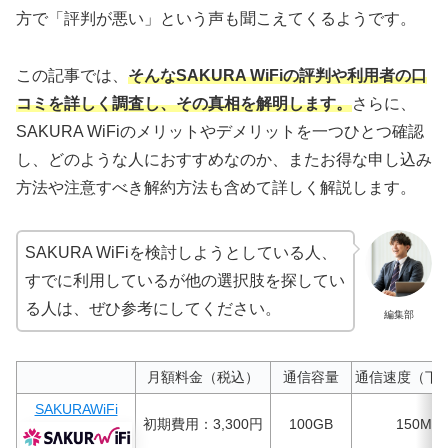
方で「評判が悪い」という声も聞こえてくるようです。
この記事では、
そんなSAKURA WiFiの評判や利用者の口
コミを詳しく調査し、その真相を解明します。
さらに、
SAKURA WiFiのメリットやデメリットを一つひとつ確認
し、どのような人におすすめなのか、またお得な申し込み
方法や注意すべき解約方法も含めて詳しく解説します。
SAKURA WiFiを検討しようとしている人、
すでに利用しているが他の選択肢を探してい
る人は、ぜひ参考にしてください。
編集部
月額料金（税込）
通信容量
通信速度（下
SAKURAWiFi
初期費用：3,300円
100GB
150Mbp