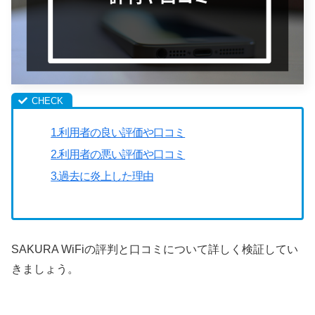
1.利用者の良い評価や口コミ
2.利用者の悪い評価や口コミ
3.過去に炎上した理由
SAKURA WiFiの評判と口コミについて詳しく検証してい
きましょう。