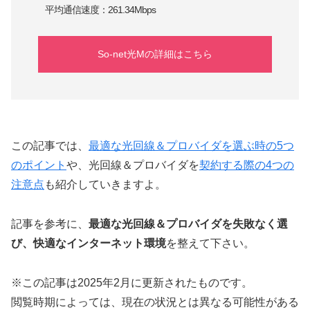
平均通信速度：261.34Mbps
So-net光Mの詳細はこちら
この記事では、
最適な光回線＆プロバイダを選ぶ時の5つ
のポイント
や、光回線＆プロバイダを
契約する際の4つの
注意点
も紹介していきますよ。
記事を参考に、
最適な光回線＆プロバイダを失敗なく選
び、快適なインターネット環境
を整えて下さい。
※この記事は2025年2月に更新されたものです。
閲覧時期によっては、現在の状況とは異なる可能性がある