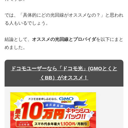
では、「具体的にどの光回線がオススメなの？」と思われ
る人もいるでしょう。
結論として、
オススメの光回線とプロバイダ
を以下にまと
めました。
ドコモユーザーなら「ドコモ光」(GMOとくと
くBB）がオススメ！