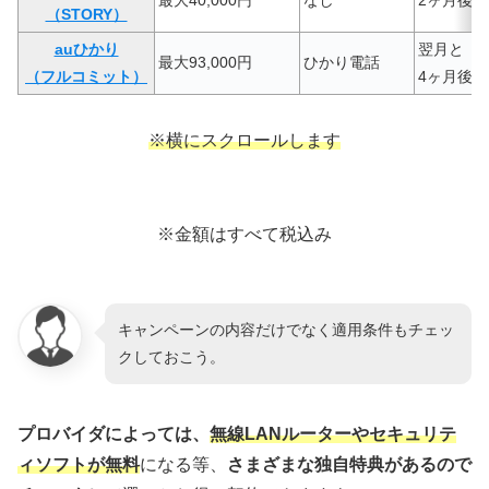
（STORY）
auひかり
翌月と
最大93,000円
ひかり電話
（フルコミット）
4ヶ月後
※横にスクロールします
※金額はすべて税込み
キャンペーンの内容だけでなく適用条件もチェッ
クしておこう。
プロバイダによっては、
無線LANルーターやセキュリテ
ィソフトが無料
になる等、
さまざまな独自特典があるので