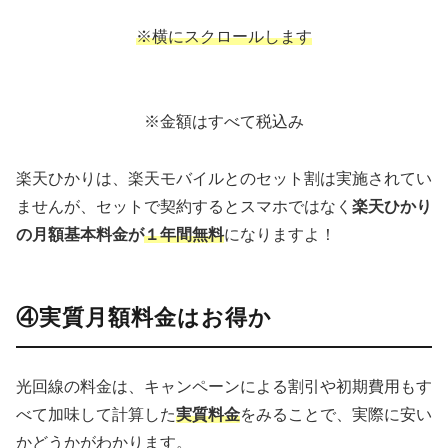
※横にスクロールします
※金額はすべて税込み
楽天ひかりは、楽天モバイルとのセット割は実施されてい
ませんが、セットで契約するとスマホではなく
楽天ひかり
の月額基本料金が
１年間無料
になりますよ！
④実質月額料金はお得か
光回線の料金は、キャンペーンによる割引や初期費用もす
べて加味して計算した
実質料金
をみることで、実際に安い
かどうかがわかります。