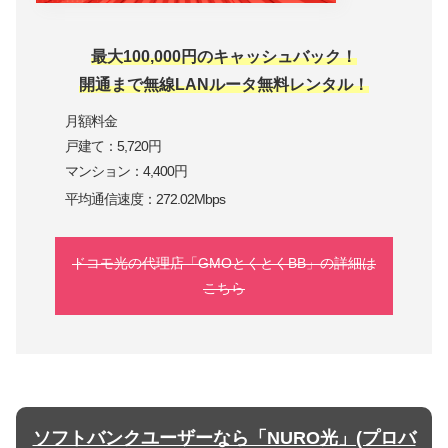
最大100,000円のキャッシュバック！
開通まで無線LANルータ無料レンタル！
月額料金
戸建て：5,720円
マンション：4,400円
平均通信速度：272.02Mbps
ドコモ光の代理店「GMOとくとくBB」の詳細は
こちら
ソフトバンクユーザーなら「NURO光」(プロバ