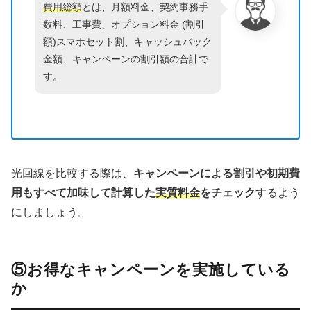
費用総額
とは、月額料金、契約事務手
数料、工事費、オプション料金 (割引
額)スマホセット割、キャッシュバック
金額、キャンペーンの割引額の合計で
す。
光回線を比較する際は、
キャンペーンによる割引や初期費
用もすべて加味して計算した
実質料金
をチェック
するよう
にしましょう。
⑤お得なキャンペーンを実施している
か