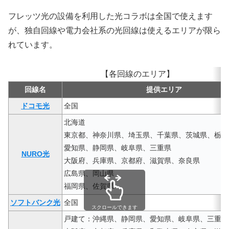
フレッツ光の設備を利用した光コラボは全国で使えます
が、独自回線や電力会社系の光回線は使えるエリアが限ら
れています。
【各回線のエリア】
回線名
提供エリア
ドコモ光
全国
北海道
東京都、神奈川県、埼玉県、千葉県、茨城県、栃木
愛知県、静岡県、岐阜県、三重県
NURO光
大阪府、兵庫県、京都府、滋賀県、奈良県
広島県、岡山県
福岡県、佐賀県
ソフトバンク光
全国
スクロールできます
戸建て：沖縄県、静岡県、愛知県、岐阜県、三重県