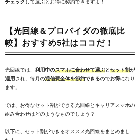
チェック
して選ぶとお得に契約できますよ！
【光回線＆プロバイダの徹底比
較】おすすめ5社はココだ！
光回線では、
利用中の
スマホに合わせて選ぶ
と
セット割
が
適用
され、毎月の
通信費全体を節約
できる
ので
お得
になり
ます。
では、お得なセット割ができる光回線とキャリアスマホの
組み合わせはどのようなものでしょう？
以下に、セット割ができるオススメ光回線をまとめまし