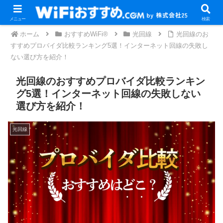
メニュー
検索
ホーム
おすすめWiFi®
光回線
光回線のお
すすめプロバイダ比較ランキング5選！インターネット回線の失敗し
ない選び方を紹介！
光回線のおすすめプロバイダ比較ランキン
グ5選！インターネット回線の失敗しない
選び方を紹介！
光回線