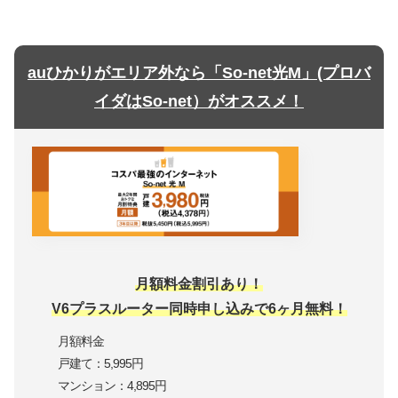
auひかりがエリア外なら「So-net光M」(プロバ
イダはSo-net）がオススメ！
月額料金割引あり！
V6プラスルーター同時申し込みで6ヶ月無料！
月額料金
戸建て：5,995円
マンション：4,895円