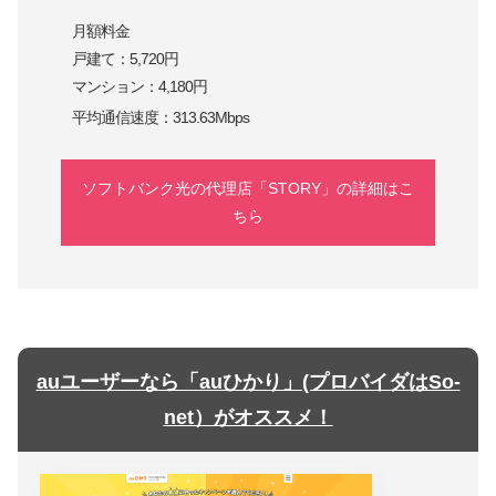
月額料金
戸建て：5,720円
マンション：4,180円
平均通信速度：313.63Mbps
ソフトバンク光の代理店「STORY」の詳細はこ
ちら
auユーザーなら「auひかり」(プロバイダはSo-
net）がオススメ！