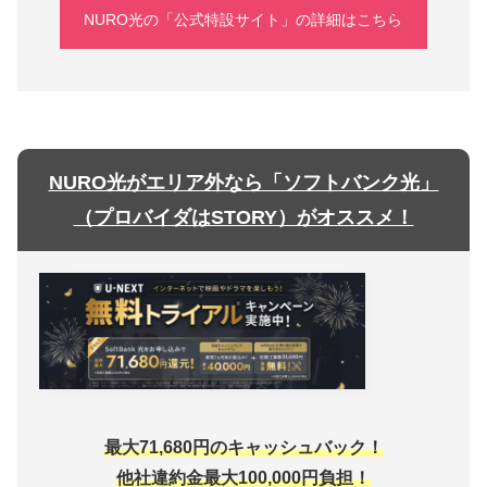
NURO光の「公式特設サイト」の詳細はこちら
NURO光がエリア外なら「ソフトバンク光」
（プロバイダはSTORY）がオススメ！
最大71,680円のキャッシュバック！
他社違約金最大100,000円負担！