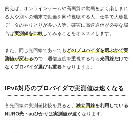
例えば、オンラインゲームや高画質の動画をよく楽しまれ
る人や別々の端末で動画を同時視聴する人、仕事で大容量
データのやりとりが多い人等、確実に高速通信が必要な場
合は
実測値を比較
してみることをオススメします。
また、同じ光回線であっても
どのプロバイダを選ぶかで実
測値が変わる
ので、通信速度を重視するなら
光回線だけで
なくプロバイダ選びも重要
となりますよ。
IPv6対応のプロバイダで実測値は速くなる
各光回線の実測値比較を見ると、
独立回線
を利用している
NURO光・auひかりは実測値が速く
なります。