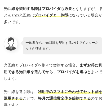
光回線を契約する際はプロバイダも必要
となりますが、ほ
とんどの光回線は
プロバイダと一体型
になっている場合が
多いです。
一体型なら、光回線を契約するだけでインターネ
ットが使えます。
光回線とプロバイダを別々で契約する場合、
まずお得に利
用できる光回線を選んでから、プロバイダを選ぶ
とよいで
しょう。
光回線を選ぶ際は、
利用中のスマホに合わせてセット割を
適用させる
ことで、
毎月の
通信費全体を節約できる
のでお
得ですよ。