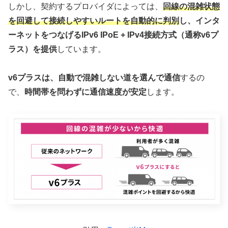
しかし、契約するプロバイダによっては、
回線の混雑状態
を回避して接続しやすいルートを自動的に判別
し、インタ
ーネットをつなげるIPv6 IPoE + IPv4接続方式（通称v6プ
ラス）を提供
しています。
v6プラスは、自動で混雑しない道を選んで通信
するの
で、
時間帯を問わずに通信速度が安定
します。