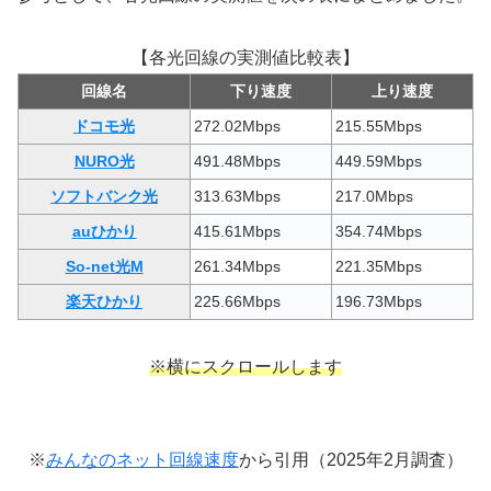
【各光回線の実測値比較表】
回線名
下り速度
上り速度
ドコモ光
272.02Mbps
215.55Mbps
NURO光
491.48Mbps
449.59Mbps
ソフトバンク光
313.63Mbps
217.0Mbps
auひかり
415.61Mbps
354.74Mbps
So-net光M
261.34Mbps
221.35Mbps
楽天ひかり
225.66Mbps
196.73Mbps
※横にスクロールします
※
みんなのネット回線速度
から引用（2025年2月調査）