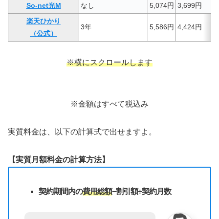
So-net光M
なし
5,074円
3,699円
楽天ひかり
3年
5,586円
4,424円
（公式）
※横にスクロールします
※金額はすべて税込み
実質料金は、以下の計算式で出せますよ。
【実質月額料金の計算方法】
契約期間内の
費用総額
−割引額÷契約月数