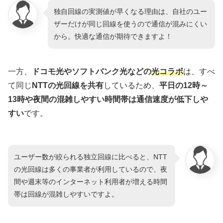
独自回線の実測値が早くなる理由は、自社のユー
ザーだけが同じ回線を使うので通信が混みにくい
から。快適な通信が期待できますよ！
一方、
ドコモ光やソフトバンク光などの
光コラボ
は、すべ
て同じ
NTTの光回線を共有
しているため、
平日の12時～
13時や夜間の混雑しやすい時間帯は通信速度が低下しや
すい
です。
ユーザー数が絞られる独立回線に比べると、NTT
の光回線は多くの事業者が利用しているので、夜
間や週末等のインターネット利用者が増える時間
帯は回線が混雑しやすいですよ。