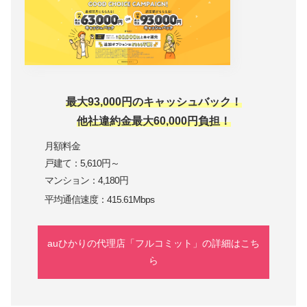
最大93,000円のキャッシュバック！
他社違約金最大60,000円負担！
月額料金
戸建て：5,610円～
マンション：4,180円
平均通信速度：415.61Mbps
auひかりの代理店「フルコミット」の詳細はこち
ら