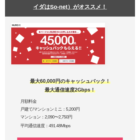
イダはSo-net）がオススメ！
最大60,000円のキャッシュバック！
最大通信速度2Gbps！
月額料金
戸建て/マンションミニ：5,200円
マンション：2,090〜2,750円
平均通信速度：491.48Mbps