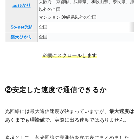
大阪府、京都府、兵庫県、和歌山県、奈良県、滋賀
auひかり
以外の全国
マンション:沖縄県以外の全国
So-net光M
全国
楽天ひかり
全国
※横にスクロールします
②安定した速度で通信できるか
光回線には最大通信速度が決まっていますが、
最大速度は
あくまでも理論値
で、実際に出る速度ではありません。
参考として、各光回線の実測値を次の表にまとめました。