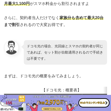
月最大1,100円
がスマホ料金から割引されますよ
さらに、契約者当人だけでなく
家族分も含めて最大20台
まで割引
されるので大変お得です。
ドコモ光の場合、光回線とスマホの契約者が同じ
であれば、セット割が自動適用されるので手続き
は不要です。
まずは、ドコモ光の概要をみてみましょう。
【ドコモ光：概要表】
戸建て
マンション
提供エリア
全国（フレッツ光と同じ）