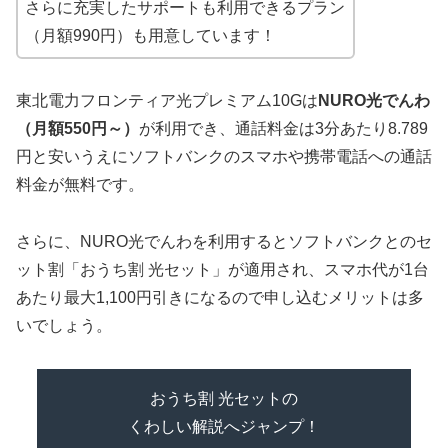
さらに充実したサポートも利用できるプラン
（月額990円）も用意しています！
東北電力フロンティア光プレミアム10Gは
NURO光でんわ
（月額550円～）
が利用でき、通話料金は3分あたり8.789
円と安いうえにソフトバンクのスマホや携帯電話への通話
料金が無料です。
さらに、NURO光でんわを利用するとソフトバンクとのセ
ット割「おうち割 光セット」が適用され、スマホ代が1台
あたり最大1,100円引きになるので申し込むメリットは多
いでしょう。
おうち割 光セットの
くわしい解説へジャンプ！