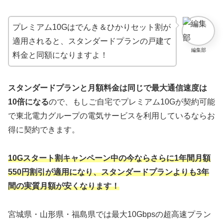
プレミアム10Gはでんき＆ひかりセット割が
適用されると、スタンダードプランの戸建て
編集部
料金と同額になりますよ！
スタンダードプランと月額料金は同じで最大通信速度は
10倍になる
ので、もしご自宅でプレミアム10Gが契約可能
で東北電力グループの電気サービスを利用しているならお
得に契約できます。
10Gスタート割キャンペーン中の今ならさらに1年間月額
550円割引が適用になり、スタンダードプランよりも3年
間の実質月額が安くなります！
宮城県・山形県・福島県では最大10Gbpsの超高速プラン