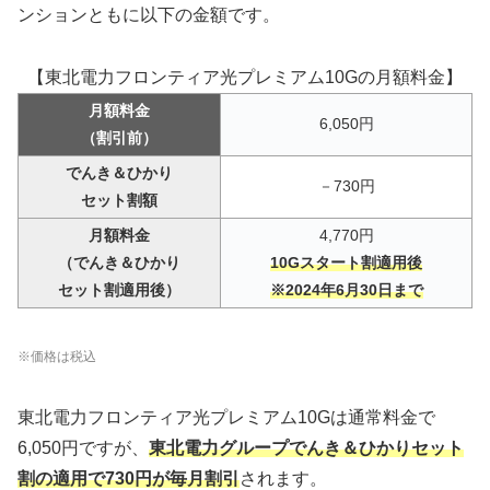
ンションともに以下の金額です。
【東北電力フロンティア光プレミアム10Gの月額料金】
月額料金
6,050円
（割引前）
でんき＆ひかり
－730円
セット割額
月額料金
4,770円
（でんき＆ひかり
10Gスタート割適用後
セット割適用後）
※2024年6月30日まで
※価格は税込
東北電力フロンティア光プレミアム10Gは通常料金で
6,050円ですが、
東北電力グループでんき＆ひかりセット
割の適用で730円が毎月割引
されます。