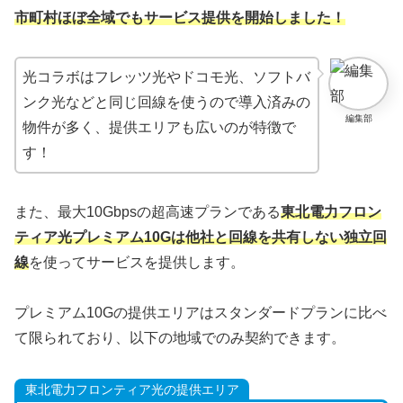
市町村ほぼ全域でもサービス提供を開始しました！
光コラボはフレッツ光やドコモ光、ソフトバ
ンク光などと同じ回線を使うので導入済みの
編集部
物件が多く、提供エリアも広いのが特徴で
す！
また、最大10Gbpsの超高速プランである
東北電力フロン
ティア光プレミアム10Gは他社と回線を共有しない独立回
線
を使ってサービスを提供します。
プレミアム10Gの提供エリアはスタンダードプランに比べ
て限られており、以下の地域でのみ契約できます。
東北電力フロンティア光の提供エリア