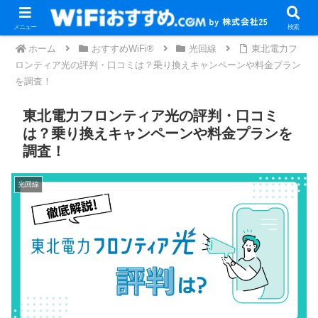
メニュー
検索
ホーム
おすすめWiFi®
光回線
東北電力フ
ロンティア光の評判・口コミは？乗り換えキャンペーンや料金プラン
を調査！
東北電力フロンティア光の評判・口コミ
は？乗り換えキャンペーンや料金プランを
調査！
光回線