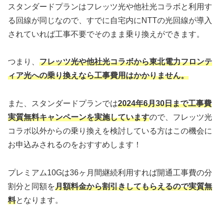
スタンダードプランはフレッツ光や他社光コラボと利用す
る回線が同じなので、すでに自宅内にNTTの光回線が導入
されていれば工事不要でそのまま乗り換えができます。
つまり、
フレッツ光や他社光コラボから東北電力フロンテ
ィア光への乗り換えなら工事費用はかかりません。
また、スタンダードプランでは
2024年6月30日まで工事費
実質無料キャンペーンを実施しています
ので、フレッツ光
コラボ以外からの乗り換えを検討している方はこの機会に
お申込みされるのをおすすめします！
プレミアム10Gは36ヶ月間継続利用すれば開通工事費の分
割分と同額を
月額料金から割引きしてもらえるので実質無
料
となります。