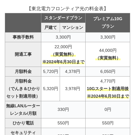
【東北電力フロンティア光の料金表】
スタンダードプラン
プレミアム10G
プラン
戸建て
マンション
事務手数料
3,300円
3,300円
22,000円
44,000円
開通工事
（実質無料）
（実質無料）
※2024年6月30日まで
月額料金
5,720円
4,378円
6,050円
月額料金
4,770円
（でんき＆ひかり
5,320円
3,978円
10Gスタート割適用後
セット割適用後）
※2024年6月30日まで
無線LANルーター
330円
0円
レンタル/月額
ひかり電話
550円
550円
セキュリティ