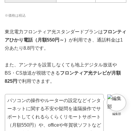
※価格は税込
東北電力フロンティア光スタンダードプランは
フロンティ
アひかり電話（月額550円～）
が利用でき、通話料金は1
分あたり8.8円です。
また、アンテナを設置しなくても地上デジタル放送や
BS・CS放送が視聴できる
フロンティア光テレビが月額
825円
で利用できます。
パソコンの操作やルーターの設定などインタ
ーネットに関する不安や疑問を遠隔操作でサ
編集部
ポートしてくれるらくらくリモートサポート
（月額550円）や、officeや年賀状ソフトなど