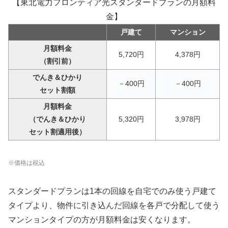
【東北電力フロンティア光スタンダードプランの月額料
金】
戸建て
マンション
月額料金
5,720円
4,378円
（割引前）
でんき＆ひかり
－400円
－400円
セット割額
月額料金
（でんき＆ひかり
5,320円
3,978円
セット割適用後）
※価格は税込
スタンダードプランは1本の回線を自宅でのみ使う戸建て
タイプより、物件に引き込んだ回線を各戸で分配して使う
マンションタイプの方が月額料金は安くなります。