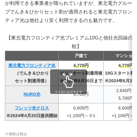
が利用できる事業者が限られていますが、東北電力グルー
プでんき＆ひかりセット割が適用されると東北電力フロン
ティア光は他社より安く利用できるのも魅力です。
【東北電力フロンティア光プレミアム10Gと他社光回線の
較】
戸建て
マンション
東北電力フロンティア光
4,770円
4,770円
（でんき＆ひかり
10Gスタート割適用後
10Gスタート割
セット割適用後）
※2024年6月30日まで
※2024年6月3
2,640円～
スクロールできます
NURO光
5,700円
5,700円
フレッツ光クロス
6,600円
6,600円
※2024年4月20日提供開始
+1,100円～※1
+1,100円～
※価格は税込