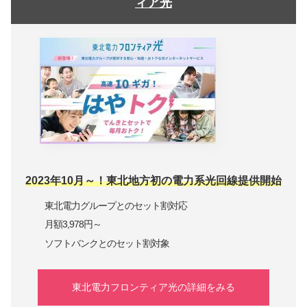
ィア光
2023年10月～！東北地方初の電力系光回線提供開始
東北電力グループとのセット割対応
月額3,978円～
ソフトバンクとのセット割対象
東北電力フロンティア光の詳細をみる