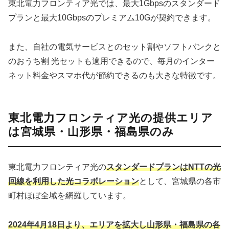
東北電力フロンティア光では、最大1Gbpsのスタンダード
プランと最大10Gbpsのプレミアム10Gが契約できます。
また、自社の電気サービスとのセット割やソフトバンクと
のおうち割 光セットも適用できるので、毎月のインター
ネット料金やスマホ代が節約できるのも大きな特徴です。
東北電力フロンティア光の提供エリア
は宮城県・山形県・福島県のみ
東北電力フロンティア光の
スタンダードプランはNTTの光
回線を利用した光コラボレーション
として、宮城県の各市
町村ほぼ全域を網羅しています。
2024年4月18日より、エリアを拡大し山形県・福島県の各